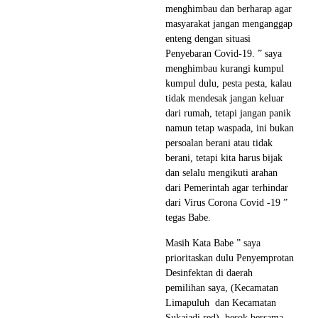
menghimbau dan berharap agar
masyarakat jangan menganggap
enteng dengan situasi
Penyebaran Covid-19. ” saya
menghimbau kurangi kumpul
kumpul dulu, pesta pesta, kalau
tidak mendesak jangan keluar
dari rumah, tetapi jangan panik
namun tetap waspada, ini bukan
persoalan berani atau tidak
berani, tetapi kita harus bijak
dan selalu mengikuti arahan
dari Pemerintah agar terhindar
dari Virus Corona Covid -19 ”
tegas Babe.
Masih Kata Babe ” saya
prioritaskan dulu Penyemprotan
Desinfektan di daerah
pemilihan saya, (Kecamatan
Limapuluh dan Kecamatan
Sukajadi,red). besok bersama