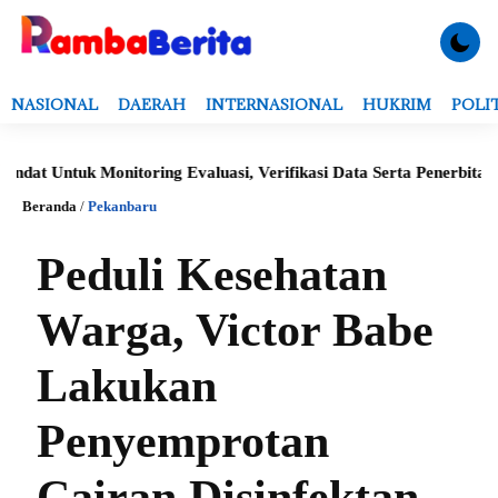
NASIONAL
DAERAH
INTERNASIONAL
HUKRIM
POLI
Untuk Monitoring Evaluasi, Verifikasi Data Serta Penerbitan Stru
Beranda
/
Pekanbaru
Peduli Kesehatan
Warga, Victor Babe
Lakukan
Penyemprotan
Cairan Disinfektan