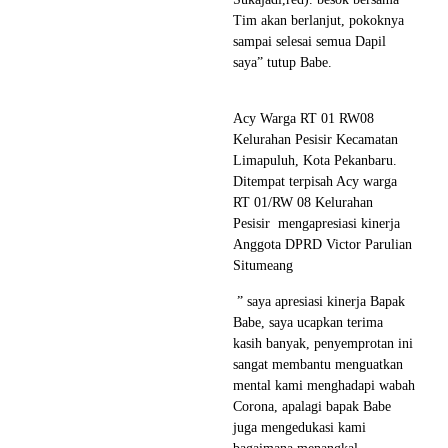
Tim akan berlanjut, pokoknya
sampai selesai semua Dapil
saya” tutup Babe.
Acy Warga RT 01 RW08
Kelurahan Pesisir Kecamatan
Limapuluh, Kota Pekanbaru.
Ditempat terpisah Acy warga
RT 01/RW 08 Kelurahan
Pesisir mengapresiasi kinerja
Anggota DPRD Victor Parulian
Situmeang
” saya apresiasi kinerja Bapak
Babe, saya ucapkan terima
kasih banyak, penyemprotan ini
sangat membantu menguatkan
mental kami menghadapi wabah
Corona, apalagi bapak Babe
juga mengedukasi kami