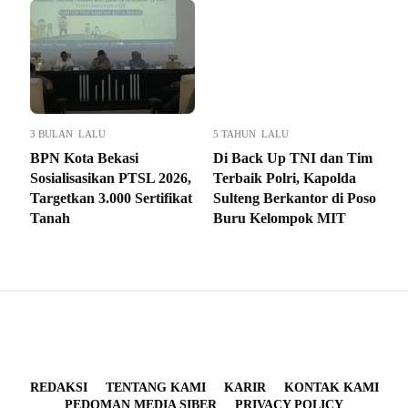
3 BULAN LALU
5 TAHUN LALU
BPN Kota Bekasi
Di Back Up TNI dan Tim
Sosialisasikan PTSL 2026,
Terbaik Polri, Kapolda
Targetkan 3.000 Sertifikat
Sulteng Berkantor di Poso
Tanah
Buru Kelompok MIT
REDAKSI
TENTANG KAMI
KARIR
KONTAK KAMI
PEDOMAN MEDIA SIBER
PRIVACY POLICY