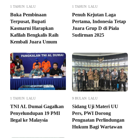
1 TAHUN LALU
1 TAHUN LALU
Buka Pembinaan
Penuh Kejutan Laga
Terpusat, Bupati
Pertama, Indonesia Tetap
Kasmarni Harapkan
Juara Grup D di Piala
Kafilah Bengkalis Raih
Sudirman 2025
Kembali Juara Umum
1 TAHUN LALU
9 BULAN LALU
TNI AL Dumai Gagalkan
Sidang Uji Materi UU
Penyelundupan 19 PMI
Pers, PWI Dorong
Ilegal ke Malaysia
Penguatan Perlindungan
Hukum Bagi Wartawan