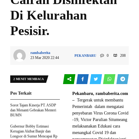
Di Kelurahan
Pesisir.
rambaberita
0
208
PEKANBARU
23 Mar 2020 22:44
2 MENIT MEMBACA
Pos Terkait
Pekanbaru, rambaberita.com
–
Tergerak untuk membantu
Sorot Tajam Kinerja PT. ASDP
Pemerintah dalam mengatasi
dan Menanti Gebrakan Menteri
penyebaran Virus Corona Covid
BUMN
-19, Victor Parulian Situmeang
melaksanakan Edukasi cara
Gubernur Bobby Estimasi
Kerugian Akibat Banjir dan
menangkal Covid 19 dan
Longsor di Sumut Mencapai Rp