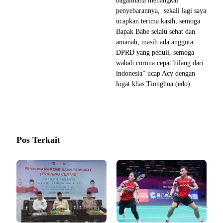
bagaimana menangkal
penyebarannya, sekali lagi saya
ucapkan terima kasih, semoga
Bapak Babe selalu sehat dan
amanah, masih ada anggota
DPRD yang peduli, semoga
wabah corona cepat hilang dari
indonesia” ucap Acy dengan
logat khas Tionghoa.(edo).
Pos Terkait