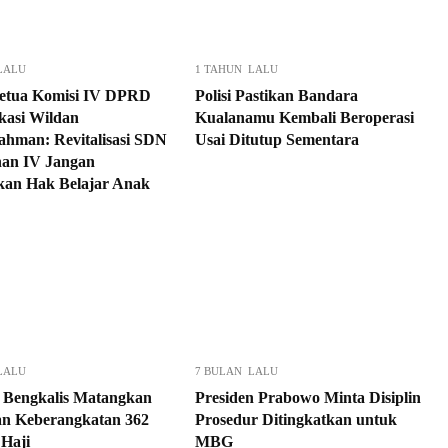
LALU
1 TAHUN LALU
etua Komisi IV DPRD
Polisi Pastikan Bandara
kasi Wildan
Kualanamu Kembali Beroperasi
ahman: Revitalisasi SDN
Usai Ditutup Sementara
an IV Jangan
an Hak Belajar Anak
LALU
7 BULAN LALU
Bengkalis Matangkan
Presiden Prabowo Minta Disiplin
an Keberangkatan 362
Prosedur Ditingkatkan untuk
Haji
MBG