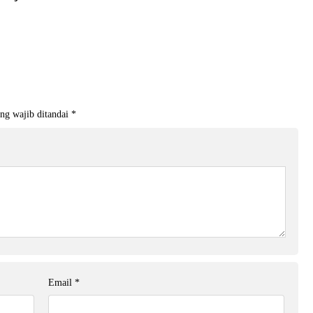
ng wajib ditandai
*
Email
*