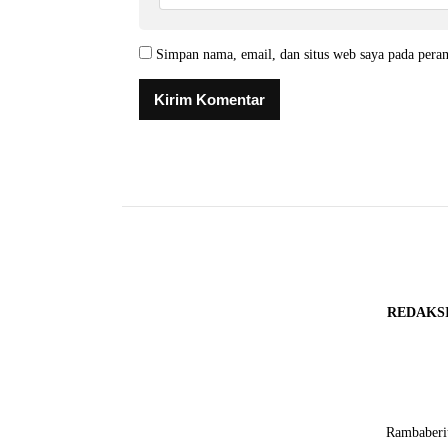
Simpan nama, email, dan situs web saya pada pera
REDAKS
Rambaberit