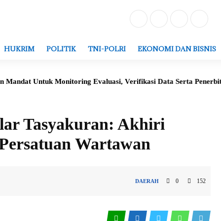
HUKRIM
POLITIK
TNI-POLRI
EKONOMI DAN BISNIS
onitoring Evaluasi, Verifikasi Data Serta Penerbitan Struktur Ke
ar Tasyakuran: Akhiri
 Persatuan Wartawan
0
152
DAERAH