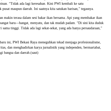
nan. “Tidak ada lagi keresahan. Kini PWI kembali ke satu
 pusat maupun daerah. Ini saatnya kita satukan barisan,” tegasnya.
an makin terasa dalam sesi bakar ikan bersama. Api yang membakar ikan
mangat baru—hangat, menyatu, dan tak mudah padam. “Di sini kita duduk
i sama tinggi. Tidak ada lagi sekat-sekat, yang ada hanya persaudaraan,”
aru ini, PWI Bekasi Raya meneguhkan tekad menjaga profesionalisme,
itas, dan menghadirkan karya jurnalistik yang independen, bermartabat,
agi bangsa dan daerah.(saut)