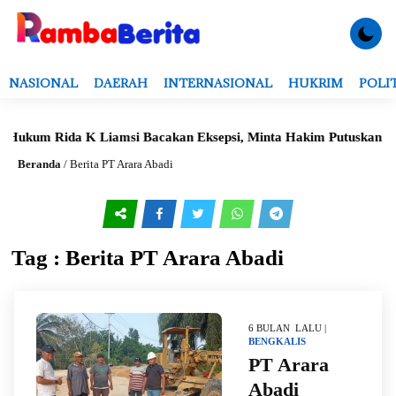
NASIONAL
DAERAH
INTERNASIONAL
HUKRIM
POLI
Hukum Rida K Liamsi Bacakan Eksepsi, Minta Hakim Putuskan Da
Beranda
/
Berita PT Arara Abadi
Tag : Berita PT Arara Abadi
6 BULAN LALU |
BENGKALIS
PT Arara
Abadi