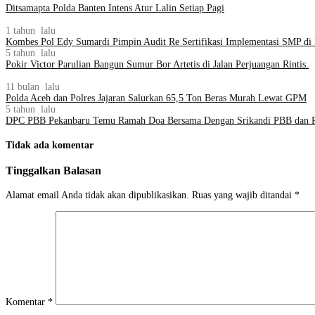
Ditsamapta Polda Banten Intens Atur Lalin Setiap Pagi
1 tahun lalu
Kombes Pol Edy Sumardi Pimpin Audit Re Sertifikasi Implementasi SMP di
5 tahun lalu
Pokir Victor Parulian Bangun Sumur Bor Artetis di Jalan Perjuangan Rintis.
11 bulan lalu
Polda Aceh dan Polres Jajaran Salurkan 65,5 Ton Beras Murah Lewat GPM
5 tahun lalu
DPC PBB Pekanbaru Temu Ramah Doa Bersama Dengan Srikandi PBB dan PA
Tidak ada komentar
Tinggalkan Balasan
Alamat email Anda tidak akan dipublikasikan.
Ruas yang wajib ditandai
*
Komentar
*