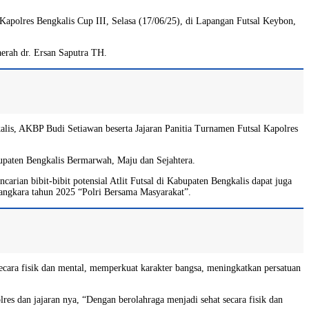
apolres Bengkalis Cup III, Selasa (17/06/25), di Lapangan Futsal Keybon,
erah dr. Ersan Saputra TH.
alis, AKBP Budi Setiawan beserta Jajaran Panitia Turnamen Futsal Kapolres
bupaten Bengkalis Bermarwah, Maju dan Sejahtera.
arian bibit-bibit potensial Atlit Futsal di Kabupaten Bengkalis dapat juga
yangkara tahun 2025 “Polri Bersama Masyarakat”.
cara fisik dan mental, memperkuat karakter bangsa, meningkatkan persatuan
s dan jajaran nya, “Dengan berolahraga menjadi sehat secara fisik dan