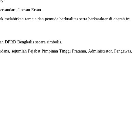
ay.
ersaudara,” pesan Ersan.
uk melahirkan remaja dan pemuda berkualitas serta berkarakter di daerah ini
lan DPRD Bengkalis secara simbolis.
dana, sejumlah Pejabat Pimpinan Tinggi Pratama, Administrator, Pengawas,