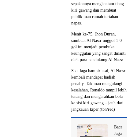
sepakannya menghantam tiang
kiri gawang dan membuat
publik tuan rumah tertahan
napas.
Menit ke-75, Jhon Duran,
sumbuat Al Nassr unggol 1-0
gol ini menjadi pembuka
keunggulan yang sangat dinanti
oleh para pendukung Al Nassr.
Saat laga hampir usai, Al Nassr
kembali mendapat hadiah
penalty. Tak mau mengulangi
kesalahan, Ronaldo tampil lebih
tenang dan mengarahkan bola
ke sisi kiri gawang – jauh dari
jangkauan kiper.(tbn/red)
Baca
Juga