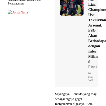
Pembangunan
Liga
Champions
Usai
Taklukkan
Arsenal,
PSG
Akan
Berhadap
dengan
Inter
Milan
di
Final
08
MEI
2025
Sayangnya, Ronaldo yang maju
sebagai algojo gagal
menjalankan tugasnya. Bola