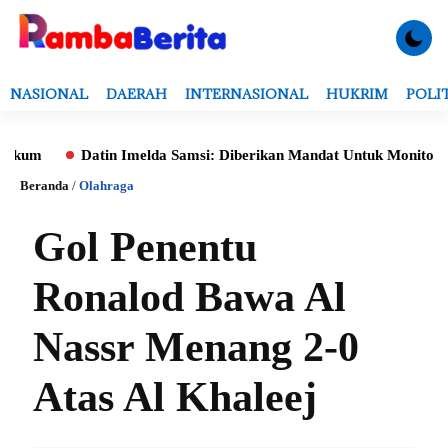
NASIONAL
DAERAH
INTERNASIONAL
HUKRIM
POLI
m
Datin Imelda Samsi: Diberikan Mandat Untuk Monitoring Eval
Beranda
/
Olahraga
Gol Penentu
Ronalod Bawa Al
Nassr Menang 2-0
Atas Al Khaleej