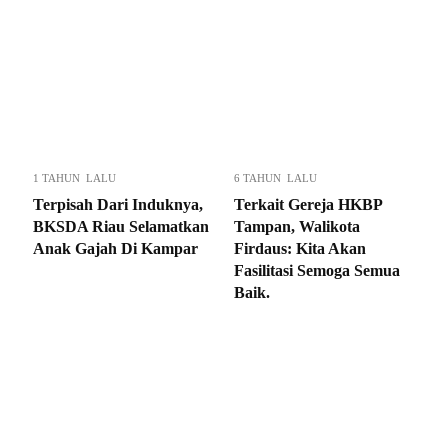
1 TAHUN LALU
6 TAHUN LALU
Terpisah Dari Induknya,
Terkait Gereja HKBP
BKSDA Riau Selamatkan
Tampan, Walikota
Anak Gajah Di Kampar
Firdaus: Kita Akan
Fasilitasi Semoga Semua
Baik.