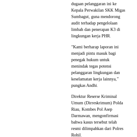
dugaan pelanggaran ini ke
Kepala Perwakilan SKK Migas
Sumbagut, guna mendorong
audit terhadap pengelolaan
limbah dan penerapan K3 di
lingkungan kerja PHR.
“Kami berharap laporan ini
menjadi pintu masuk bagi
penegak hukum untuk
menindak tegas potensi
pelanggaran lingkungan dan
keselamatan kerja lainnya,”
pungkas Andhi.
Direktur Reserse Kriminal
Umum (Dirreskrimum) Polda
Riau, Kombes Pol Asep
Darmawan, mengonfirmasi
bahwa kasus tersebut telah
resmi dilimpahkan dari Polres
Rohil.