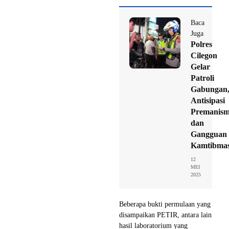
Baca
Juga
Polres
Cilegon
Gelar
Patroli
Gabungan
Antisipasi
Premanis
dan
Gangguan
Kamtibma
12
MEI
2025
Beberapa bukti permulaan yang
disampaikan PETIR, antara lain
hasil laboratorium yang