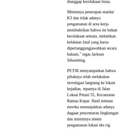
dianggap kecelakaan biasa.
Minimnya penerapan standar
K3 dan tidak adanya
pengamanan di area kerja
membuktikan bahwa ini bukan
kecelakaan semata, melainkan
kelalaian fatal yang harus
dipertanggungjawabkan secara
hukum,” tegas Jackson
Sihombing.
PETIR menyampaikan bahwa
pihaknya telah melakukan
investigasi langsung ke lokasi
kejadian, tepatnya di Jalan
Lokasi Petani 55, Kecamatan
Rantau Kopar. Hasil temuan
mereka menunjukkan adanya
dugaan pencemaran lingkungan
dan minimnya sistem
pengamanan lokasi eks rig.