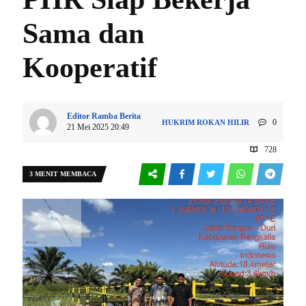
Sama dan
Kooperatif
Editor Ramba Berita
0
HUKRIM
ROKAN HILIR
21 Mei 2025 20:49
728
3 MENIT MEMBACA