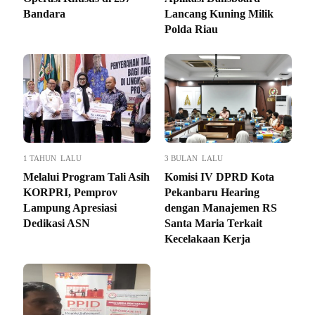
Bandara
Lancang Kuning Milik
Polda Riau
1 TAHUN LALU
3 BULAN LALU
Melalui Program Tali Asih
Komisi IV DPRD Kota
KORPRI, Pemprov
Pekanbaru Hearing
Lampung Apresiasi
dengan Manajemen RS
Dedikasi ASN
Santa Maria Terkait
Kecelakaan Kerja