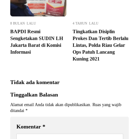
8 BULAN LALU
4 TAHUN LALU
BAPDI Resmi
Tingkatkan Disiplin
Sengketakan SUDIN LH
Prokes Dan Tertib Berlalu
Jakarta Barat di Komisi
Lintas, Polda Riau Gelar
Informasi
Ops Patuh Lancang
Kuning 2021
Tidak ada komentar
Tinggalkan Balasan
Alamat email Anda tidak akan dipublikasikan.
Ruas yang wajib
ditandai
*
Komentar
*