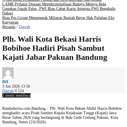
LAMR Prihatin Dugaan Mengkriminalisasi Budaya Melayu Rida
Gunakan Ijazah Palsu, PWI Riau Cabut Kartu Anggota PWI Bengkalis
Dahari
Riau Pos Group Menunggak Miliaran Rupiah Bayar Hak Puluhan Eks
Karyawan
Beranda
/
Daerah
Plh. Wali Kota Bekasi Harris
Bobihoe Hadiri Pisah Sambut
Kajati Jabar Pakuan Bandung
RH
3 Jun 2026 13:56
Daerah
0
124
2 menit membaca
Rambaberita.com,Bandung – Plh. Wali Kota Bekasi Abdul Harris Bobihoe
menghadiri acara Pisah Sambut Kepala Kejaksaan Tinggi (Kajati) Jawa
Barat Tahun 2026 yang berlangsung di Bale Gede Gedung Pakuan, Kota
Bandung, Senin (2/6/2026).