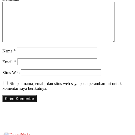
Nama
*
Email
*
Situs Web
Simpan nama, email, dan situs web saya pada peramban ini untuk
komentar saya berikutnya.
x