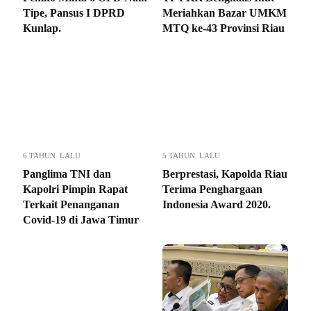
Tipe, Pansus I DPRD
Meriahkan Bazar UMKM
Kunlap.
MTQ ke-43 Provinsi Riau
6 TAHUN LALU
5 TAHUN LALU
Panglima TNI dan
Berprestasi, Kapolda Riau
Kapolri Pimpin Rapat
Terima Penghargaan
Terkait Penanganan
Indonesia Award 2020.
Covid-19 di Jawa Timur