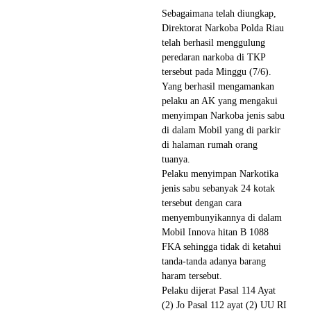
Sebagaimana telah diungkap,
Direktorat Narkoba Polda Riau
telah berhasil menggulung
peredaran narkoba di TKP
tersebut pada Minggu (7/6).
Yang berhasil mengamankan
pelaku an AK yang mengakui
menyimpan Narkoba jenis sabu
di dalam Mobil yang di parkir
di halaman rumah orang
tuanya.
Pelaku menyimpan Narkotika
jenis sabu sebanyak 24 kotak
tersebut dengan cara
menyembunyikannya di dalam
Mobil Innova hitan B 1088
FKA sehingga tidak di ketahui
tanda-tanda adanya barang
haram tersebut.
Pelaku dijerat Pasal 114 Ayat
(2) Jo Pasal 112 ayat (2) UU RI