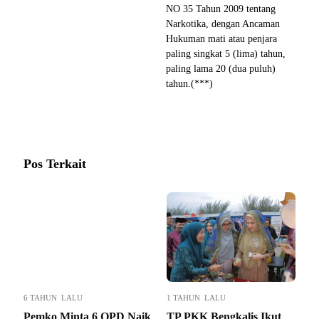
NO 35 Tahun 2009 tentang
Narkotika, dengan Ancaman
Hukuman mati atau penjara
paling singkat 5 (lima) tahun,
paling lama 20 (dua puluh)
tahun.(***)
Pos Terkait
6 TAHUN LALU
1 TAHUN LALU
Pemko Minta 6 OPD Naik
TP PKK Bengkalis Ikut