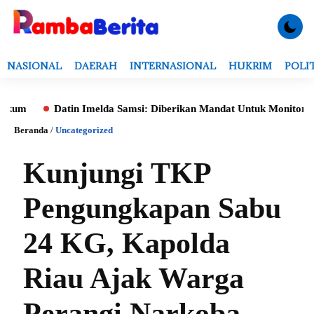
NASIONAL
DAERAH
INTERNASIONAL
HUKRIM
POLI
Datin Imelda Samsi: Diberikan Mandat Untuk Monitoring Evalu
Beranda
/
Uncategorized
Kunjungi TKP
Pengungkapan Sabu
24 KG, Kapolda
Riau Ajak Warga
Perangi Narkoba