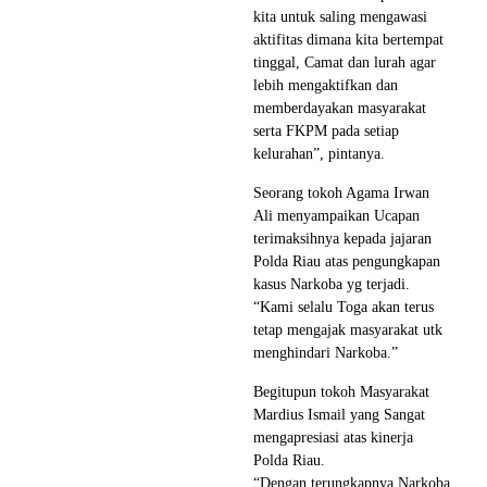
kita untuk saling mengawasi
aktifitas dimana kita bertempat
tinggal, Camat dan lurah agar
lebih mengaktifkan dan
memberdayakan masyarakat
serta FKPM pada setiap
kelurahan”, pintanya.
Seorang tokoh Agama Irwan
Ali menyampaikan Ucapan
terimaksihnya kepada jajaran
Polda Riau atas pengungkapan
kasus Narkoba yg terjadi.
“Kami selalu Toga akan terus
tetap mengajak masyarakat utk
menghindari Narkoba.”
Begitupun tokoh Masyarakat
Mardius Ismail yang Sangat
mengapresiasi atas kinerja
Polda Riau.
“Dengan terungkapnya Narkoba