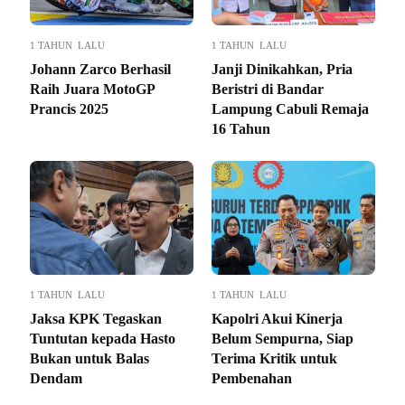
1 TAHUN LALU
1 TAHUN LALU
Johann Zarco Berhasil
Janji Dinikahkan, Pria
Raih Juara MotoGP
Beristri di Bandar
Prancis 2025
Lampung Cabuli Remaja
16 Tahun
1 TAHUN LALU
1 TAHUN LALU
Jaksa KPK Tegaskan
Kapolri Akui Kinerja
Tuntutan kepada Hasto
Belum Sempurna, Siap
Bukan untuk Balas
Terima Kritik untuk
Dendam
Pembenahan