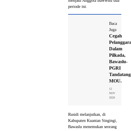
menjadi Anggota Bawwslu dua
periode ini.
Baca
Juga
Cegah
Pelanggar
Dalam
Pilkada,
Bawaslu-
PGRI
Tandatang
MOU.
12
NOV
2020
Rusidi melanjutkan, di
Kabupaten Kuantan Singingi,
Bawaslu menemukan seorang