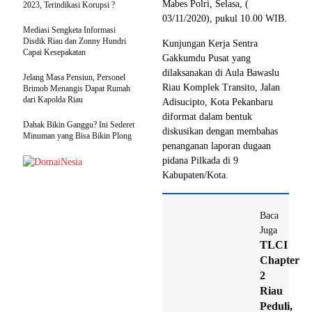
Mabes Polri, Selasa, (
2023, Terindikasi Korupsi ?
03/11/2020), pukul 10.00 WIB.
Mediasi Sengketa Informasi
Disdik Riau dan Zonny Hundri
Kunjungan Kerja Sentra
Capai Kesepakatan
Gakkumdu Pusat yang
dilaksanakan di Aula Bawaslu
Jelang Masa Pensiun, Personel
Riau Komplek Transito, Jalan
Brimob Menangis Dapat Rumah
dari Kapolda Riau
Adisucipto, Kota Pekanbaru
diformat dalam bentuk
Dahak Bikin Ganggu? Ini Sederet
diskusikan dengan membahas
Minuman yang Bisa Bikin Plong
penanganan laporan dugaan
pidana Pilkada di 9
Kabupaten/Kota.
Baca
Juga
TLCI
Chapter
2
Riau
Peduli,