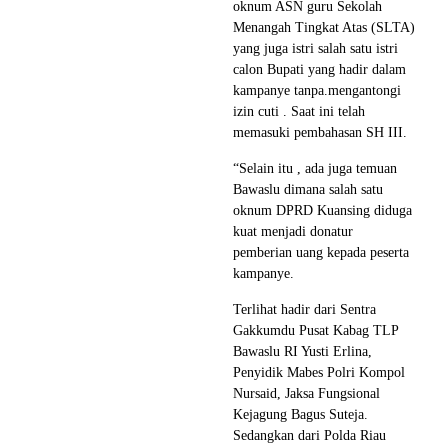
oknum ASN guru Sekolah
Menangah Tingkat Atas (SLTA)
yang juga istri salah satu istri
calon Bupati yang hadir dalam
kampanye tanpa.mengantongi
izin cuti . Saat ini telah
memasuki pembahasan SH III.
“Selain itu , ada juga temuan
Bawaslu dimana salah satu
oknum DPRD Kuansing diduga
kuat menjadi donatur
pemberian uang kepada peserta
kampanye.
Terlihat hadir dari Sentra
Gakkumdu Pusat Kabag TLP
Bawaslu RI Yusti Erlina,
Penyidik Mabes Polri Kompol
Nursaid, Jaksa Fungsional
Kejagung Bagus Suteja.
Sedangkan dari Polda Riau