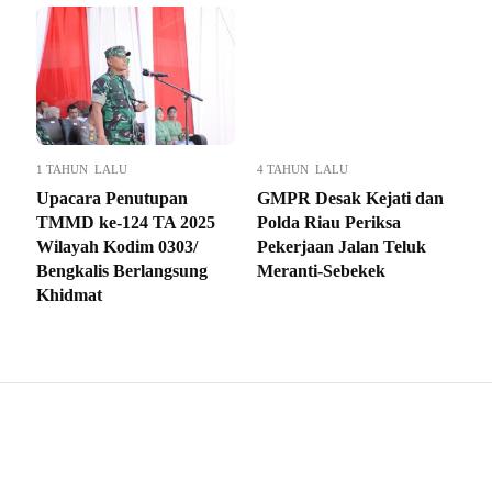
1 TAHUN LALU
4 TAHUN LALU
Upacara Penutupan
GMPR Desak Kejati dan
TMMD ke-124 TA 2025
Polda Riau Periksa
Wilayah Kodim 0303/
Pekerjaan Jalan Teluk
Bengkalis Berlangsung
Meranti-Sebekek
Khidmat