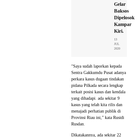
Gelar
Baksos
Dipelosok
Kampar
Kiri.
13
JUL
2020
“Saya sudah laporkan kepada
Sentra Gakkumdu Pusat adanya
perkara kasus dugaan tindakan
pidana Pilkada secara lengkap
terkait posisi kasus dan kendala
yang dihadapi. ada sekitar 9
kasus yang telah kita rilis dan
menajadi perhatian publik di
Provinsi Riau ini,” kata Rusidi
Rusdan.
Dikatakannya, ada sekitar 22