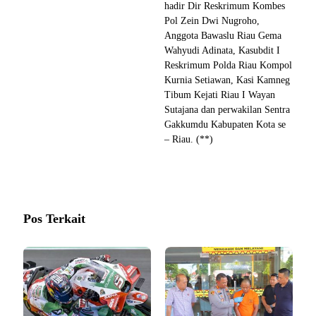
hadir Dir Reskrimum Kombes
Pol Zein Dwi Nugroho,
Anggota Bawaslu Riau Gema
Wahyudi Adinata, Kasubdit I
Reskrimum Polda Riau Kompol
Kurnia Setiawan, Kasi Kamneg
Tibum Kejati Riau I Wayan
Sutajana dan perwakilan Sentra
Gakkumdu Kabupaten Kota se
– Riau. (**)
Pos Terkait