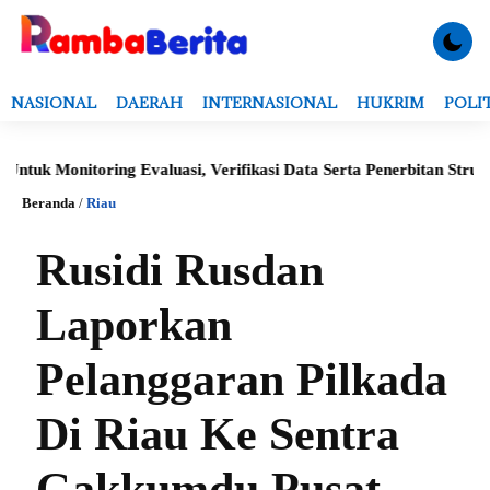
NASIONAL
DAERAH
INTERNASIONAL
HUKRIM
POLI
Monitoring Evaluasi, Verifikasi Data Serta Penerbitan Struktur K
Beranda
/
Riau
Rusidi Rusdan
Laporkan
Pelanggaran Pilkada
Di Riau Ke Sentra
Gakkumdu Pusat.