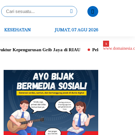
KESEHATAN
JUMAT, 07 AGU 2026
x
an Grib Jaya di RIAU
Peletakan Batu Pertama Gereja St. Igna