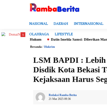
NASIONAL
DAERAH
INTERNASIONAL
OLAHRAGA
LIFESTYLE
x
 Hukum
Datin Imelda Samsi: Diberikan Mandat Untuk Monitorin
Beranda
/
Hukrim
LSM BAPDI : Lebih B
Disdik Kota Bekasi T
Kejaksaan Harus Seg
Redaksi Ramba Berita
21 Mar 2025 09:36