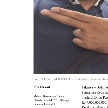
Foto. Sekjen LSM BAPDI Darwin Natalis Sinaga saat ber
Pos Terkait
Jakarta –
Badan Ak
Pemeriksa Keuangan
Melayu Bersaudare Dalam
mesin di Dinas Pen
Pilkada Serentak 2020 Ditengah
Rp.7.000.000.000,- 
Pandemi Covid-19
Kejaksaan Negeri K