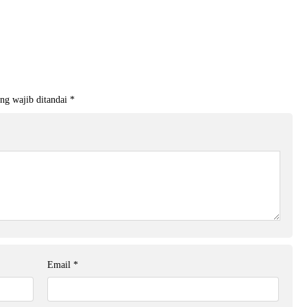
ng wajib ditandai
*
Email
*