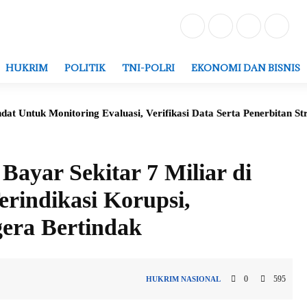
HUKRIM
POLITIK
TNI-POLRI
EKONOMI DAN BISNIS
g Evaluasi, Verifikasi Data Serta Penerbitan Struktur Kepengurus
ayar Sekitar 7 Miliar di
erindikasi Korupsi,
era Bertindak
0
595
HUKRIM
NASIONAL