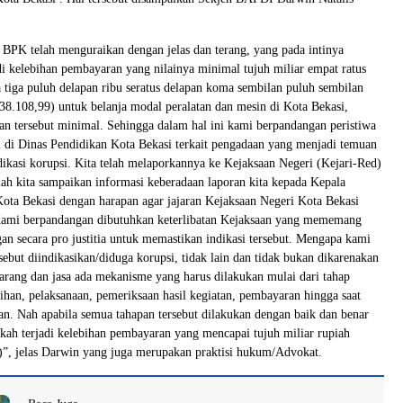
BPK telah menguraikan dengan jelas dan terang, yang pada intinya
i kelebihan pembayaran yang nilainya minimal tujuh miliar empat ratus
a tiga puluh delapan ribu seratus delapan koma sembilan puluh sembilan
38.108,99) untuk belanja modal peralatan dan mesin di Kota Bekasi,
an tersebut minimal. Sehingga dalam hal ini kami berpandangan peristiwa
 di Dinas Pendidikan Kota Bekasi terkait pengadaan yang menjadi temuan
dikasi korupsi. Kita telah melaporkannya ke Kejaksaan Negeri (Kejari-Red)
lah kita sampaikan informasi keberadaan laporan kita kepada Kepala
ota Bekasi dengan harapan agar jajaran Kejaksaan Negeri Kota Bekasi
 Kami berpandangan dibutuhkan keterlibatan Kejaksaan yang mememang
n secara pro justitia untuk memastikan indikasi tersebut. Mengapa kami
sebut diindikasikan/diduga korupsi, tidak lain dan tidak bukan dikarenakan
rang dan jasa ada mekanisme yang harus dilakukan mulai dari tahap
ihan, pelaksanaan, pemeriksaan hasil kegiatan, pembayaran hingga saat
tan. Nah apabila semua tahapan tersebut dilakukan dengan baik dan benar
ah terjadi kelebihan pembayaran yang mencapai tujuh miliar rupiah
)”, jelas Darwin yang juga merupakan praktisi hukum/Advokat.