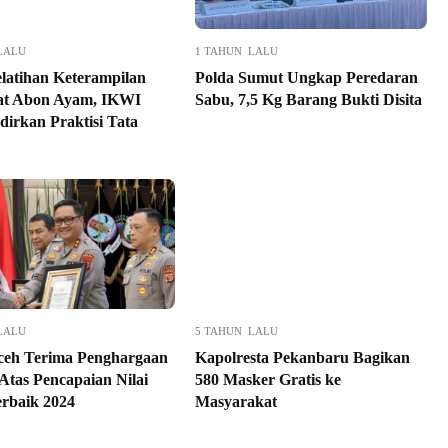
LALU
1 TAHUN LALU
elatihan Keterampilan
Polda Sumut Ungkap Peredaran
t Abon Ayam, IKWI
Sabu, 7,5 Kg Barang Bukti Disita
dirkan Praktisi Tata
LALU
5 TAHUN LALU
ceh Terima Penghargaan
Kapolresta Pekanbaru Bagikan
Atas Pencapaian Nilai
580 Masker Gratis ke
rbaik 2024
Masyarakat