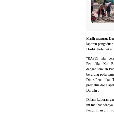
Masih menurut Dar
laporan pengaduan 
Disdik Kota bekasi 
“BAPDI telah berup
Pendidikan Kota B
dengan temuan Bad
berujung pada tem
Dinas Pendidikan Ti
prematur dong apab
Darwin .
Dalam Laporan yan
ini melihat adany
Pengiriman unit PC