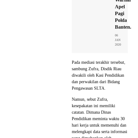
Apel
Pagi
Polda
Banten.
06
JAN
2020
Pada mediasi terakhir tersebut,
sambung Zufra, Disdik Riau
diwakili oleh Kasi Pendidikan
dan perwakilan dari Bidang
Pengawasan SLTA.
Namun, sebut Zufra,
kesepakatan ini memiliki
catatan. Dimana Dinas
Pendidikan meminta waktu 30
hari kerja untuk memenuhi dan
melengkapi data serta informasi