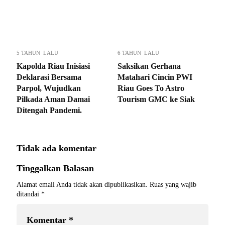
5 TAHUN LALU
6 TAHUN LALU
Kapolda Riau Inisiasi
Saksikan Gerhana
Deklarasi Bersama
Matahari Cincin PWI
Parpol, Wujudkan
Riau Goes To Astro
Pilkada Aman Damai
Tourism GMC ke Siak
Ditengah Pandemi.
Tidak ada komentar
Tinggalkan Balasan
Alamat email Anda tidak akan dipublikasikan.
Ruas yang wajib
ditandai
*
Komentar
*