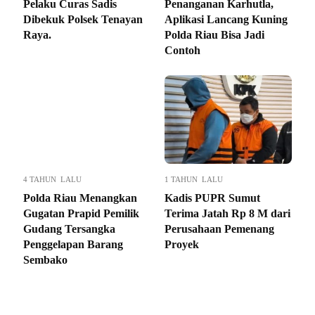
Pelaku Curas Sadis
Penanganan Karhutla,
Dibekuk Polsek Tenayan
Aplikasi Lancang Kuning
Raya.
Polda Riau Bisa Jadi
Contoh
4 TAHUN LALU
1 TAHUN LALU
Polda Riau Menangkan
Kadis PUPR Sumut
Gugatan Prapid Pemilik
Terima Jatah Rp 8 M dari
Gudang Tersangka
Perusahaan Pemenang
Penggelapan Barang
Proyek
Sembako