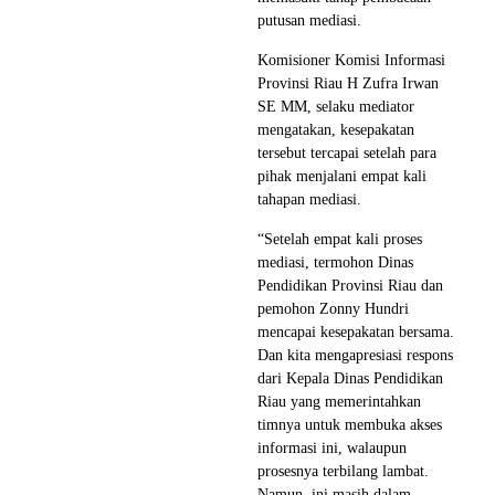
putusan mediasi.
Komisioner Komisi Informasi
Provinsi Riau H Zufra Irwan
SE MM, selaku mediator
mengatakan, kesepakatan
tersebut tercapai setelah para
pihak menjalani empat kali
tahapan mediasi.
“Setelah empat kali proses
mediasi, termohon Dinas
Pendidikan Provinsi Riau dan
pemohon Zonny Hundri
mencapai kesepakatan bersama.
Dan kita mengapresiasi respons
dari Kepala Dinas Pendidikan
Riau yang memerintahkan
timnya untuk membuka akses
informasi ini, walaupun
prosesnya terbilang lambat.
Namun, ini masih dalam