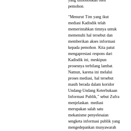
yang dimohonkan oleh
pemohon.
“Menurut Tim yang ikut
mediasi Kadisdik telah
memerintahkan timnya untuk
memenuhi hal tersebut dan
memberikan akses informasi
kepada pemohon. Kita patut
mengapresiasi respons dari
Kadisdik ini, meskipun
prosesnya terbilang lambat.
Namun, karena ini melalui
proses mediasi, hal tersebut
masih berada dalam koridor
Undang-Undang Keterbukaan
Informasi Publik,” sebut Zufra
menjelaskan. mediasi
merupakan salah satu
mekanisme penyelesaian
sengketa informasi publik yang
mengedepankan musyawarah