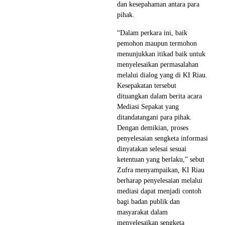
dan kesepahaman antara para
pihak.
“Dalam perkara ini, baik
pemohon maupun termohon
menunjukkan itikad baik untuk
menyelesaikan permasalahan
melalui dialog yang di KI Riau.
Kesepakatan tersebut
dituangkan dalam berita acara
Mediasi Sepakat yang
ditandatangani para pihak.
Dengan demikian, proses
penyelesaian sengketa informasi
dinyatakan selesai sesuai
ketentuan yang berlaku,” sebut
Zufra menyampaikan, KI Riau
berharap penyelesaian melalui
mediasi dapat menjadi contoh
bagi badan publik dan
masyarakat dalam
menyelesaikan sengketa