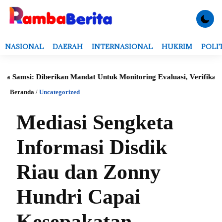
NASIONAL
DAERAH
INTERNASIONAL
HUKRIM
POLI
: Diberikan Mandat Untuk Monitoring Evaluasi, Verifikasi Data Ser
Beranda
/
Uncategorized
Mediasi Sengketa
Informasi Disdik
Riau dan Zonny
Hundri Capai
Kesepakatan