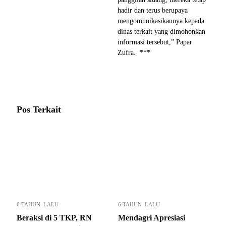
hadir dan terus berupaya
mengomunikasikannya kepada
dinas terkait yang dimohonkan
informasi tersebut,” Papar
Zufra. ***
Pos Terkait
6 TAHUN LALU
6 TAHUN LALU
Beraksi di 5 TKP, RN
Mendagri Apresiasi