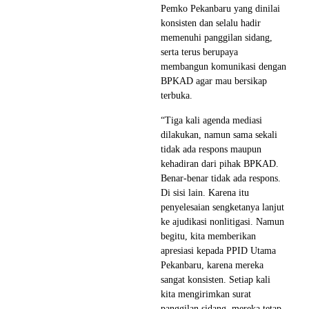
Pemko Pekanbaru yang dinilai
konsisten dan selalu hadir
memenuhi panggilan sidang,
serta terus berupaya
membangun komunikasi dengan
BPKAD agar mau bersikap
terbuka.
“Tiga kali agenda mediasi
dilakukan, namun sama sekali
tidak ada respons maupun
kehadiran dari pihak BPKAD.
Benar-benar tidak ada respons.
Di sisi lain. Karena itu
penyelesaian sengketanya lanjut
ke ajudikasi nonlitigasi. Namun
begitu, kita memberikan
apresiasi kepada PPID Utama
Pekanbaru, karena mereka
sangat konsisten. Setiap kali
kita mengirimkan surat
panggilan sidang, mereka tetap