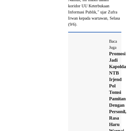
koridor UU Keterbukaan
Informasi Publik,” ujar Zufra
Irwan kepada wartawan, Selasa
(9/6).
Baca
Juga
Promosi
Jadi
Kapolda
NTB
Irjend
Pol
Tomsi
Pamitan
Dengan
Personil,
Rasa
Haru
Warnai