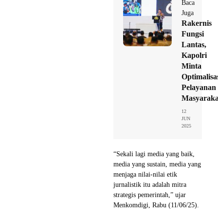
Baca
Juga
Rakernis
Fungsi
Lantas,
Kapolri
Minta
Optimalisa
Pelayanan
Masyaraka
12
JUN
2025
“Sekali lagi media yang baik,
media yang sustain, media yang
menjaga nilai-nilai etik
jurnalistik itu adalah mitra
strategis pemerintah,” ujar
Menkomdigi, Rabu (11/06/25).