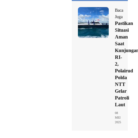
Baca
Juga
Pastikan
Situasi
Aman
Saat
Kunjunga
RI-
2,
Polairud
Polda
NTT
Gelar
Patroli
Laut
08
MEI
2025