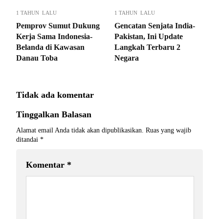
1 TAHUN LALU
1 TAHUN LALU
Pemprov Sumut Dukung
Gencatan Senjata India-
Kerja Sama Indonesia-
Pakistan, Ini Update
Belanda di Kawasan
Langkah Terbaru 2
Danau Toba
Negara
Tidak ada komentar
Tinggalkan Balasan
Alamat email Anda tidak akan dipublikasikan.
Ruas yang wajib
ditandai
*
Komentar
*