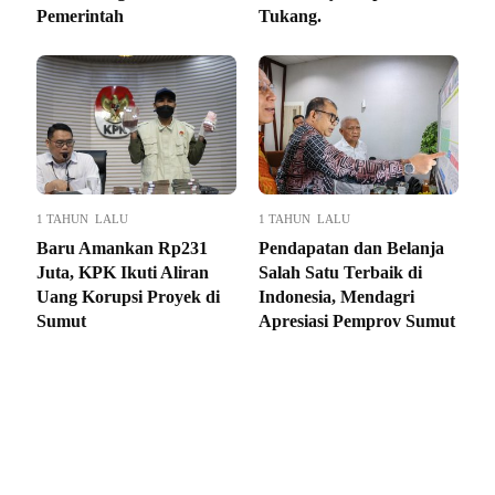
Pemerintah
Tukang.
1 TAHUN LALU
1 TAHUN LALU
Baru Amankan Rp231
Pendapatan dan Belanja
Juta, KPK Ikuti Aliran
Salah Satu Terbaik di
Uang Korupsi Proyek di
Indonesia, Mendagri
Sumut
Apresiasi Pemprov Sumut