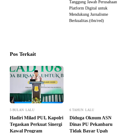
Tanggung Jawab Perusahaan
Platform Digital untuk
Mendukung Jurnalisme
Berkualitas.(tbn/red)
Pos Terkait
5 BULAN LALU
6 TAHUN LALU
Hadiri Milad PUI, Kapolri
Diduga Oknum ASN
Tegaskan Perkuat Sinergi
Dinas PU Pekanbaru
Kawal Program
Tidak Bayar Upah