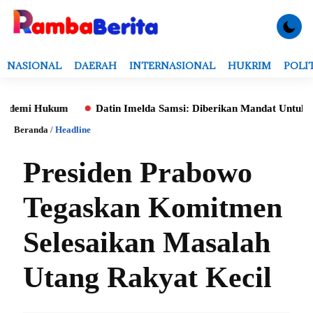
NASIONAL
DAERAH
INTERNASIONAL
HUKRIM
POLI
mi Hukum
Datin Imelda Samsi: Diberikan Mandat Untuk Monito
Beranda
/
Headline
Presiden Prabowo
Tegaskan Komitmen
Selesaikan Masalah
Utang Rakyat Kecil