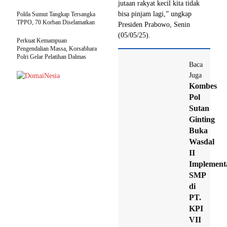
jutaan rakyat kecil kita tidak
bisa pinjam lagi,” ungkap
Polda Sumut Tangkap Tersangka
TPPO, 70 Korban Diselamatkan
Presiden Prabowo, Senin
(05/05/25).
Perkuat Kemampuan
Pengendalian Massa, Korsabhara
Polri Gelar Pelatihan Dalmas
Baca
Juga
Kombes
Pol
Sutan
Ginting
Buka
Wasdal
II
Implement
SMP
di
PT.
KPI
VII