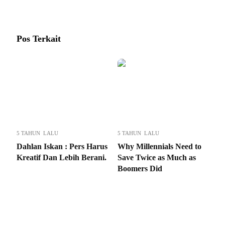
Pos Terkait
5 TAHUN LALU
5 TAHUN LALU
Dahlan Iskan : Pers Harus
Why Millennials Need to
Kreatif Dan Lebih Berani.
Save Twice as Much as
Boomers Did