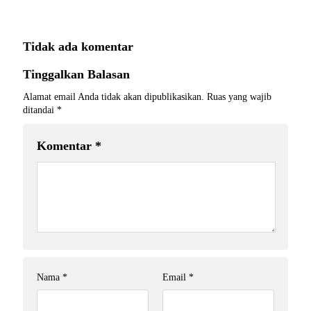
Tidak ada komentar
Tinggalkan Balasan
Alamat email Anda tidak akan dipublikasikan.
Ruas yang wajib
ditandai
*
Komentar
*
Nama
*
Email
*