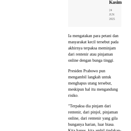
Kasim
24
JUN
2025
Ia mengatakan para petani dan
masyarakat kecil tersebut pada
akhirnya terpaksa meminjam
dari rentenir atau pinjaman
online dengan bunga tinggi.
Presiden Prabowo pun
mengambil langkah untuk
menghapus utang tersebut,
meskipun hal itu mengandung
risiko.
“Terpaksa dia pinjam dari
rentenir, dari pinjol, pinjaman
online, dari rentenir yang gila
bunganya harian, luar biasa.
Kita hapus, kita ambil tindakan-