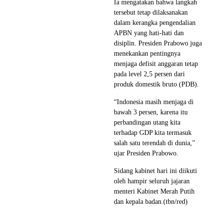
Ia mengatakan bahwa langkah
tersebut tetap dilaksanakan
dalam kerangka pengendalian
APBN yang hati-hati dan
disiplin. Presiden Prabowo juga
menekankan pentingnya
menjaga defisit anggaran tetap
pada level 2,5 persen dari
produk domestik bruto (PDB).
“Indonesia masih menjaga di
bawah 3 persen, karena itu
perbandingan utang kita
terhadap GDP kita termasuk
salah satu terendah di dunia,”
ujar Presiden Prabowo.
Sidang kabinet hari ini diikuti
oleh hampir seluruh jajaran
menteri Kabinet Merah Putih
dan kepala badan.(tbn/red)