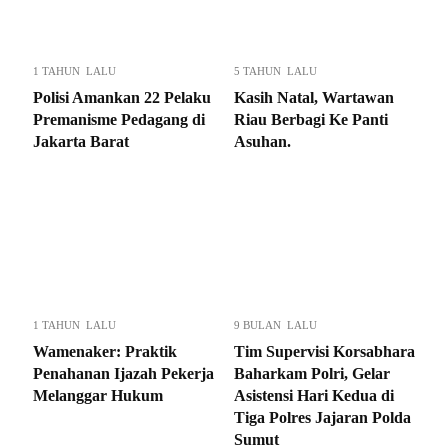
1 TAHUN LALU
5 TAHUN LALU
Polisi Amankan 22 Pelaku
Kasih Natal, Wartawan
Premanisme Pedagang di
Riau Berbagi Ke Panti
Jakarta Barat
Asuhan.
1 TAHUN LALU
9 BULAN LALU
Wamenaker: Praktik
Tim Supervisi Korsabhara
Penahanan Ijazah Pekerja
Baharkam Polri, Gelar
Melanggar Hukum
Asistensi Hari Kedua di
Tiga Polres Jajaran Polda
Sumut