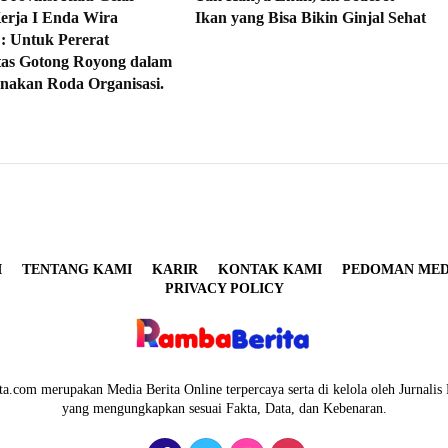
erja I Enda Wira
Ikan yang Bisa Bikin Ginjal Sehat
 : Untuk Pererat
itas Gotong Royong dalam
nakan Roda Organisasi.
I
TENTANG KAMI
KARIR
KONTAK KAMI
PEDOMAN MEDI
PRIVACY POLICY
a.com merupakan Media Berita Online terpercaya serta di kelola oleh Jurnalis 
yang mengungkapkan sesuai Fakta, Data, dan Kebenaran.