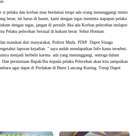
as.
r si pelaku dan korban mau berdamai tetapi ada orang menunggangi minta
ng besar, ini harus di basmi, kami dengan tegas meminta siapapun pelaku
Hukum dengan tegas, jangan di persulit Jika ada Korban pelecehan melapor
nta Pelaku pelecehan Sexsual di hukum berat. Sebut Hotman.
dan masukan dari masyarakat, Politisi Muda PDIP Dapot Sinaga
getahui laporan kejadian. ” saya sudah mendapatkan Info kasus tersebut,
susnya menjadi berbelit karena ada yang menunggangi, semoga dalam
i. Dan permintaan Bapak/Ibu kepada pelaku Pelecehan akan kita sampaikan
nbaru agar dapat di Perdakan di Bumi Lancang Kuning. Tutup Dapot