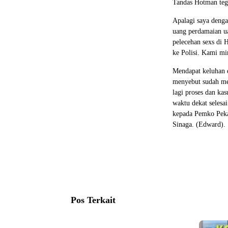
Tandas Hotman teg
Apalagi saya denga
uang perdamaian ua
pelecehan sexs di 
ke Polisi. Kami mi
Mendapat keluhan 
menyebut sudah men
lagi proses dan ka
waktu dekat selesa
kepada Pemko Peka
Sinaga. (Edward).
Pos Terkait