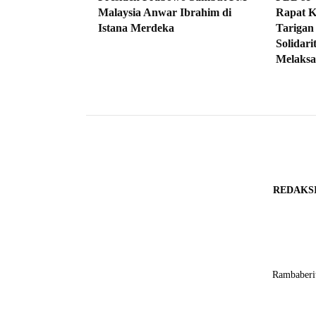
Malaysia Anwar Ibrahim di
Rapat K
Istana Merdeka
Tarigan
Solidar
Melaksa
REDAKS
Rambaberit