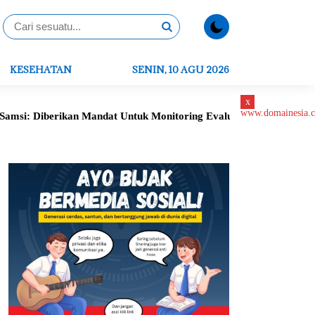
KESEHATAN
SENIN, 10 AGU 2026
x
erikan Mandat Untuk Monitoring Evaluasi, Verifikasi Data Serta P