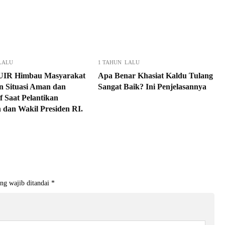
LALU
1 TAHUN LALU
UIR Himbau Masyarakat
Apa Benar Khasiat Kaldu Tulang
n Situasi Aman dan
Sangat Baik? Ini Penjelasannya
f Saat Pelantikan
n dan Wakil Presiden RI.
ng wajib ditandai
*