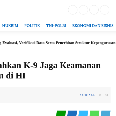
HUKRIM
POLITIK
TNI-POLRI
EKONOMI DAN BISNIS
Verifikasi Data Serta Penerbitan Struktur Kepengurusan Grib Jaya
ahkan K-9 Jaga Keamanan
u di HI
0
81
NASIONAL