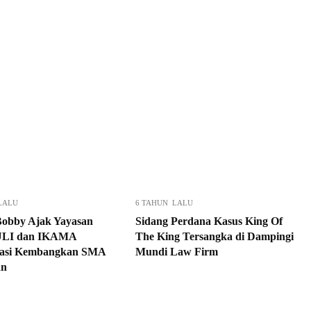
LALU
6 TAHUN LALU
obby Ajak Yayasan
Sidang Perdana Kasus King Of
LI dan IKAMA
The King Tersangka di Dampingi
rasi Kembangkan SMA
Mundi Law Firm
an