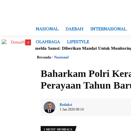
NASIONAL
DAERAH
INTERNASIONAL
OLAHRAGA
LIFESTYLE
x
Datin Imelda Samsi: Diberikan Mandat Untuk Monitoring Evaluasi, 
Beranda
/
Nasional
Baharkam Polri Ker
Perayaan Tahun Bar
Redaksi
1 Jan 2026 09:14
1 MENIT MEMBACA