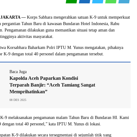
, JAKARTA —
Korps Sabhara mengerahkan satuan K-9 untuk memperkuat
pergantian Tahun Baru di kawasan Bundaran Hotel Indonesia, Rabu
m. Pengamanan dilakukan guna memastikan situasi tetap aman dan
tingginya aktivitas masyarakat.
atwa Korsabhara Baharkam Polri IPTU M. Yunus mengatakan, pihaknya
r K-9 dengan total 40 personel dalam pengamanan tersebut.
Baca Juga
Kapolda Aceh Paparkan Kondisi
Terparah Banjir: “Aceh Tamiang Sangat
Memprihatinkan”
08 DES 2025
 K-9 melaksanakan pengamanan malam Tahun Baru di Bundaran HI. Kami
dengan total 40 personel,” kata IPTU M. Yunus di lokasi.
atan K-9 dilakukan secara tersegmentasi di sejumlah titik yang