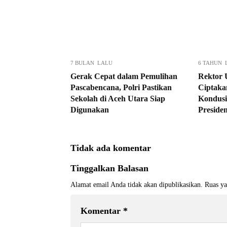
7 BULAN LALU
6 TAHUN 
Gerak Cepat dalam Pemulihan
Rektor 
Pascabencana, Polri Pastikan
Ciptaka
Sekolah di Aceh Utara Siap
Kondusi
Digunakan
Preside
Tidak ada komentar
Tinggalkan Balasan
Alamat email Anda tidak akan dipublikasikan.
Ruas ya
Komentar
*