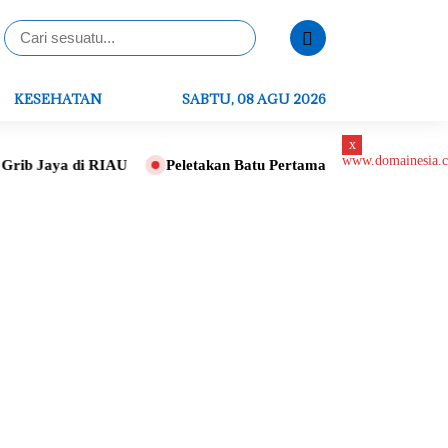
KESEHATAN
SABTU, 08 AGU 2026
x
 di RIAU
Peletakan Batu Pertama Gereja St. Ignatius, Tri A