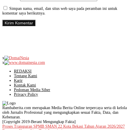
Simpan nama, email, dan situs web saya pada peramban ini untuk
komentar saya berikutnya.
x
x
REDAKSI
Tentang Kami
Karir
Kontak Kami
Pedoman Media Siber
Privacy Policy
Rambaberita.com merupakan Media Berita Online terpercaya serta di kelola
oleh Jurnalis Profesional yang mengungkapkan sesuai Fakta, Data, dan
Kebenaran.
[Copyright 2019-Berani Mengungkap Fakta]
Proses Transparan SPMB SMAN 22 Kota Bekasi Tahun Ajaran 2026/2027