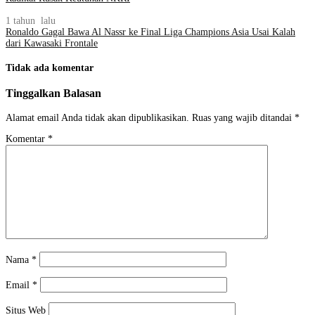
1 tahun lalu
Ronaldo Gagal Bawa Al Nassr ke Final Liga Champions Asia Usai Kalah
dari Kawasaki Frontale
Tidak ada komentar
Tinggalkan Balasan
Alamat email Anda tidak akan dipublikasikan.
Ruas yang wajib ditandai
*
Komentar
*
Nama
*
Email
*
Situs Web