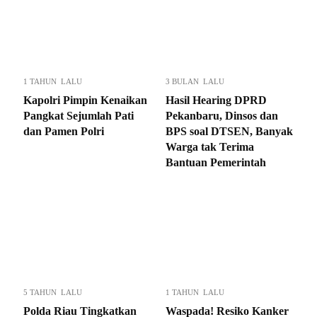
1 TAHUN LALU
3 BULAN LALU
Kapolri Pimpin Kenaikan
Hasil Hearing DPRD
Pangkat Sejumlah Pati
Pekanbaru, Dinsos dan
dan Pamen Polri
BPS soal DTSEN, Banyak
Warga tak Terima
Bantuan Pemerintah
5 TAHUN LALU
1 TAHUN LALU
Polda Riau Tingkatkan
Waspada! Resiko Kanker