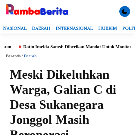
NASIONAL
DAERAH
INTERNASIONAL
HUKRIM
POLI
Datin Imelda Samsi: Diberikan Mandat Untuk Monitoring Evalu
Beranda
/
Daerah
Meski Dikeluhkan
Warga, Galian C di
Desa Sukanegara
Jonggol Masih
Beroperasi