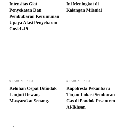
Intensitas Giat
Ini Meningkat di
Penyekatan Dan
Kalangan Milenial
Pembubaran Kerumunan
Upaya Atasi Penyebaran
Covid -19
6 TAHUN LALU
5 TAHUN LALU
Keluhan Cepat Ditindak
Kapolresta Pekanbaru
Lanjuti Dewan,
Tinjau Lokasi Semburan
Masyarakat Senang.
Gas di Pondok Pesantren
Al-Ikhsan