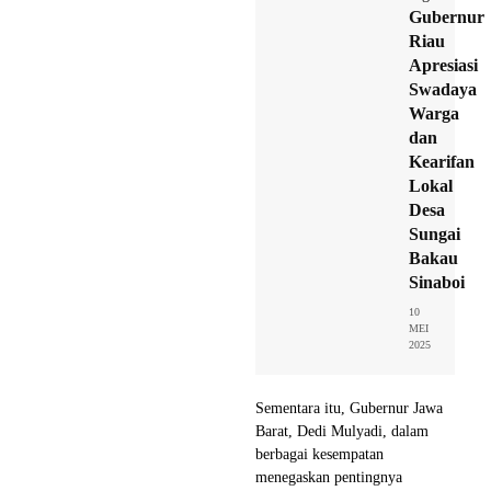
Gubernur
Riau
Apresiasi
Swadaya
Warga
dan
Kearifan
Lokal
Desa
Sungai
Bakau
Sinaboi
10
MEI
2025
Sementara itu, Gubernur Jawa
Barat, Dedi Mulyadi, dalam
berbagai kesempatan
menegaskan pentingnya