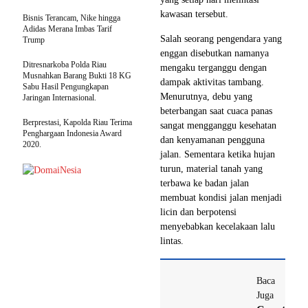
kawasan tersebut.
Bisnis Terancam, Nike hingga
Adidas Merana Imbas Tarif
Salah seorang pengendara yang
Trump
enggan disebutkan namanya
Ditresnarkoba Polda Riau
mengaku terganggu dengan
Musnahkan Barang Bukti 18 KG
dampak aktivitas tambang.
Sabu Hasil Pengungkapan
Menurutnya, debu yang
Jaringan Internasional.
beterbangan saat cuaca panas
Berprestasi, Kapolda Riau Terima
sangat mengganggu kesehatan
Penghargaan Indonesia Award
dan kenyamanan pengguna
2020.
jalan. Sementara ketika hujan
turun, material tanah yang
terbawa ke badan jalan
membuat kondisi jalan menjadi
licin dan berpotensi
menyebabkan kecelakaan lalu
lintas.
Baca
Juga