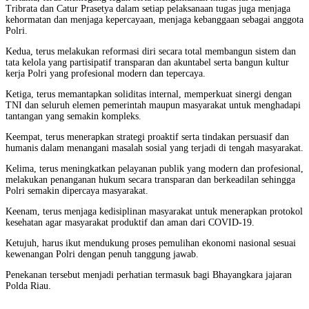
Tribrata dan Catur Prasetya dalam setiap pelaksanaan tugas juga menjaga
kehormatan dan menjaga kepercayaan, menjaga kebanggaan sebagai anggota
Polri.
Kedua, terus melakukan reformasi diri secara total membangun sistem dan
tata kelola yang partisipatif transparan dan akuntabel serta bangun kultur
kerja Polri yang profesional modern dan tepercaya.
Ketiga, terus memantapkan soliditas internal, memperkuat sinergi dengan
TNI dan seluruh elemen pemerintah maupun masyarakat untuk menghadapi
tantangan yang semakin kompleks.
Keempat, terus menerapkan strategi proaktif serta tindakan persuasif dan
humanis dalam menangani masalah sosial yang terjadi di tengah masyarakat.
Kelima, terus meningkatkan pelayanan publik yang modern dan profesional,
melakukan penanganan hukum secara transparan dan berkeadilan sehingga
Polri semakin dipercaya masyarakat.
Keenam, terus menjaga kedisiplinan masyarakat untuk menerapkan protokol
kesehatan agar masyarakat produktif dan aman dari COVID-19.
Ketujuh, harus ikut mendukung proses pemulihan ekonomi nasional sesuai
kewenangan Polri dengan penuh tanggung jawab.
Penekanan tersebut menjadi perhatian termasuk bagi Bhayangkara jajaran
Polda Riau.