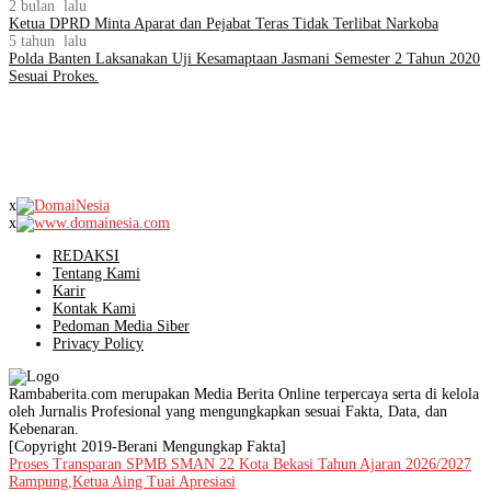
2 bulan lalu
Ketua DPRD Minta Aparat dan Pejabat Teras Tidak Terlibat Narkoba
5 tahun lalu
Polda Banten Laksanakan Uji Kesamaptaan Jasmani Semester 2 Tahun 2020
Sesuai Prokes.
x
x
REDAKSI
Tentang Kami
Karir
Kontak Kami
Pedoman Media Siber
Privacy Policy
Rambaberita.com merupakan Media Berita Online terpercaya serta di kelola
oleh Jurnalis Profesional yang mengungkapkan sesuai Fakta, Data, dan
Kebenaran.
[Copyright 2019-Berani Mengungkap Fakta]
Proses Transparan SPMB SMAN 22 Kota Bekasi Tahun Ajaran 2026/2027
Rampung,Ketua Aing Tuai Apresiasi