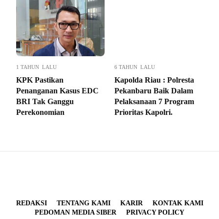
1 TAHUN LALU
6 TAHUN LALU
KPK Pastikan
Kapolda Riau : Polresta
Penanganan Kasus EDC
Pekanbaru Baik Dalam
BRI Tak Ganggu
Pelaksanaan 7 Program
Perekonomian
Prioritas Kapolri.
REDAKSI
TENTANG KAMI
KARIR
KONTAK KAMI
PEDOMAN MEDIA SIBER
PRIVACY POLICY