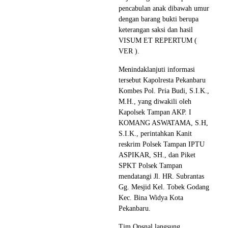
pencabulan anak dibawah umur
dengan barang bukti berupa
keterangan saksi dan hasil
VISUM ET REPERTUM (
VER ).
Menindaklanjuti informasi
tersebut Kapolresta Pekanbaru
Kombes Pol. Pria Budi, S.I.K.,
M.H., yang diwakili oleh
Kapolsek Tampan AKP. I
KOMANG ASWATAMA, S.H,
S.I.K., perintahkan Kanit
reskrim Polsek Tampan IPTU
ASPIKAR, SH., dan Piket
SPKT Polsek Tampan
mendatangi Jl. HR. Subrantas
Gg. Mesjid Kel. Tobek Godang
Kec. Bina Widya Kota
Pekanbaru.
Tim Opsnal langsung