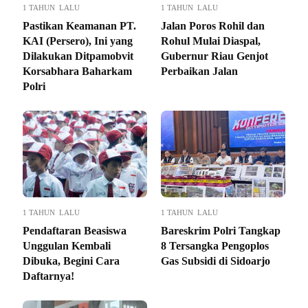
1 TAHUN LALU
1 TAHUN LALU
Pastikan Keamanan PT.
Jalan Poros Rohil dan
KAI (Persero), Ini yang
Rohul Mulai Diaspal,
Dilakukan Ditpamobvit
Gubernur Riau Genjot
Korsabhara Baharkam
Perbaikan Jalan
Polri
1 TAHUN LALU
1 TAHUN LALU
Pendaftaran Beasiswa
Bareskrim Polri Tangkap
Unggulan Kembali
8 Tersangka Pengoplos
Dibuka, Begini Cara
Gas Subsidi di Sidoarjo
Daftarnya!