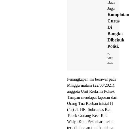
Baca
Juga
Komplota
Curas
Di
Bangko
Dibekuk
Polisi.
27
MEI
2020
Penangkapan ini berawal pada
Minggu malam (22/08/2021),
anggota Unit Reskrim Polsek
Tampan mendapat laporan dari
Orang Tua Korban inisial H
(43) Jl. HR. Subrantas Kel.
Tobek Godang Kec. Bina
Widya Kota Pekanbaru telah
terjadi dugaan tindak pidana