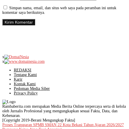
Simpan nama, email, dan situs web saya pada peramban ini untuk
komentar saya berikutnya.
x
x
REDAKSI
Tentang Kami
Karir
Kontak Kami
Pedoman Media Siber
Privacy Policy
Rambaberita.com merupakan Media Berita Online terpercaya serta di kelola
oleh Jurnalis Profesional yang mengungkapkan sesuai Fakta, Data, dan
Kebenaran.
[Copyright 2019-Berani Mengungkap Fakta]
Proses Transparan SPMB SMAN 22 Kota Bekasi Tahun Ajaran 2026/2027