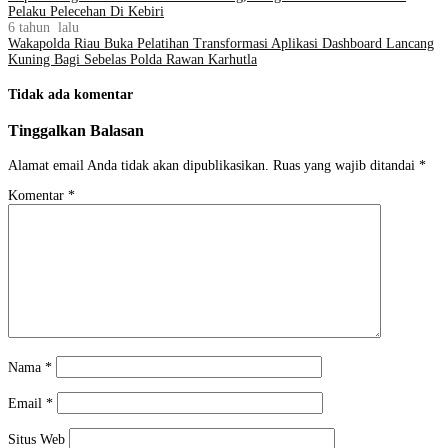
Pelaku Pelecehan Di Kebiri
6 tahun lalu
Wakapolda Riau Buka Pelatihan Transformasi Aplikasi Dashboard Lancang
Kuning Bagi Sebelas Polda Rawan Karhutla
Tidak ada komentar
Tinggalkan Balasan
Alamat email Anda tidak akan dipublikasikan.
Ruas yang wajib ditandai
*
Komentar
*
Nama
*
Email
*
Situs Web