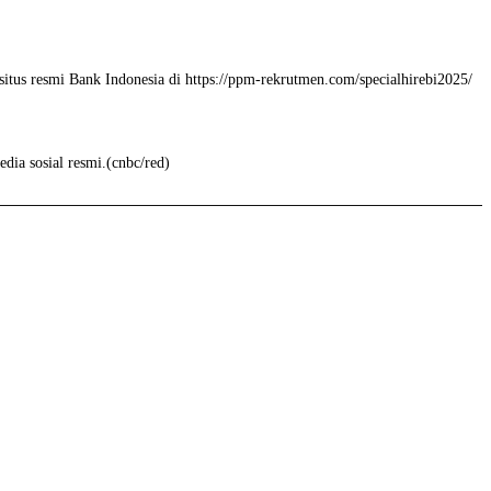
situs resmi Bank Indonesia di https://ppm-rekrutmen.com/specialhirebi2025/
dia sosial resmi.(cnbc/red)