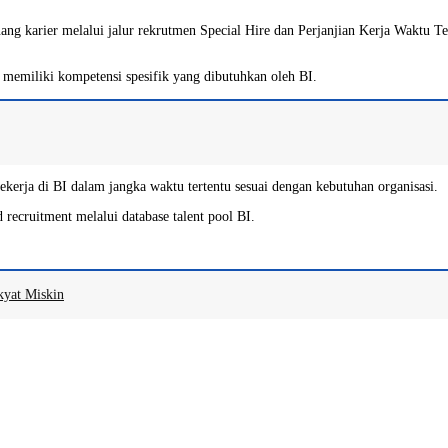
g karier melalui jalur rekrutmen Special Hire dan Perjanjian Kerja Waktu T
g memiliki kompetensi spesifik yang dibutuhkan oleh BI.
kerja di BI dalam jangka waktu tertentu sesuai dengan kebutuhan organisasi.
ecruitment melalui database talent pool BI.
kyat Miskin