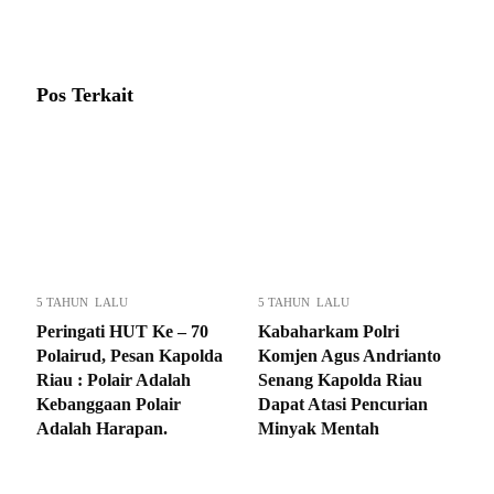
Pos Terkait
5 TAHUN LALU
5 TAHUN LALU
Peringati HUT Ke – 70
Kabaharkam Polri
Polairud, Pesan Kapolda
Komjen Agus Andrianto
Riau : Polair Adalah
Senang Kapolda Riau
Kebanggaan Polair
Dapat Atasi Pencurian
Adalah Harapan.
Minyak Mentah