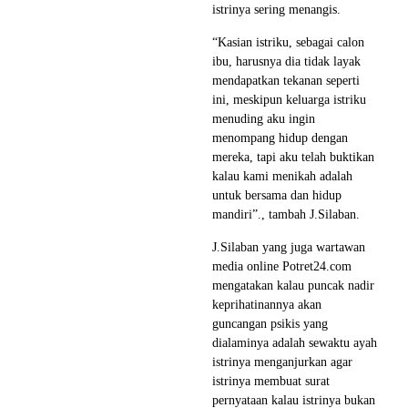
istrinya sering menangis.
“Kasian istriku, sebagai calon
ibu, harusnya dia tidak layak
mendapatkan tekanan seperti
ini, meskipun keluarga istriku
menuding aku ingin
menompang hidup dengan
mereka, tapi aku telah buktikan
kalau kami menikah adalah
untuk bersama dan hidup
mandiri”., tambah J.Silaban.
J.Silaban yang juga wartawan
media online Potret24.com
mengatakan kalau puncak nadir
keprihatinannya akan
guncangan psikis yang
dialaminya adalah sewaktu ayah
istrinya menganjurkan agar
istrinya membuat surat
pernyataan kalau istrinya bukan