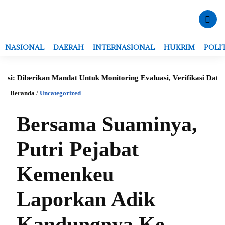
NASIONAL
DAERAH
INTERNASIONAL
HUKRIM
POLI
Diberikan Mandat Untuk Monitoring Evaluasi, Verifikasi Data Serta
Beranda
/
Uncategorized
Bersama Suaminya,
Putri Pejabat
Kemenkeu
Laporkan Adik
Kandungnya Ke