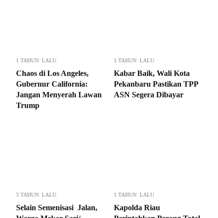
1 TAHUN LALU
1 TAHUN LALU
Chaos di Los Angeles,
Kabar Baik, Wali Kota
Gubernur California:
Pekanbaru Pastikan TPP
Jangan Menyerah Lawan
ASN Segera Dibayar
Trump
5 TAHUN LALU
1 TAHUN LALU
Selain Semenisasi Jalan,
Kapolda Riau