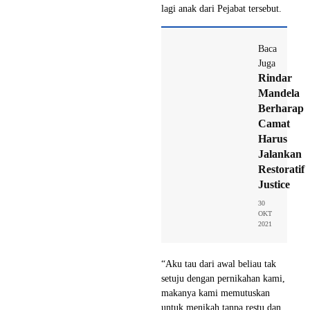
lagi anak dari Pejabat tersebut.
Baca
Juga
Rindar
Mandela
Berharap
Camat
Harus
Jalankan
Restoratif
Justice
30
OKT
2021
“Aku tau dari awal beliau tak
setuju dengan pernikahan kami,
makanya kami memutuskan
untuk menikah tanpa restu dan