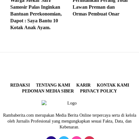
Warga Mekar Sari/
Perintahkan Perang Total
Samosir Palas Inginkan
Lawan Preman dan
Bantuan Perekonomian,
Ormas Pembuat Onar
Dapot : Saya Bantu 10
Kotak Anak Ayam.
REDAKSI
TENTANG KAMI
KARIR
KONTAK KAMI
PEDOMAN MEDIA SIBER
PRIVACY POLICY
Rambaberita.com merupakan Media Berita Online terpercaya serta di kelola
oleh Jurnalis Profesional yang mengungkapkan sesuai Fakta, Data, dan
Kebenaran.