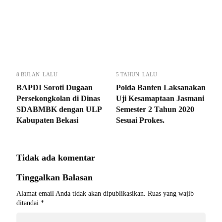
8 BULAN LALU
5 TAHUN LALU
BAPDI Soroti Dugaan
Polda Banten Laksanakan
Persekongkolan di Dinas
Uji Kesamaptaan Jasmani
SDABMBK dengan ULP
Semester 2 Tahun 2020
Kabupaten Bekasi
Sesuai Prokes.
Tidak ada komentar
Tinggalkan Balasan
Alamat email Anda tidak akan dipublikasikan.
Ruas yang wajib
ditandai
*