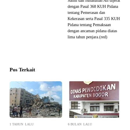
Salim dan Ismatullah Ali dijerat
dengan Pasal 368 KUH Pidana
tentang Pemerasan dan
Kekerasan serta Pasal 335 KUH
Pidana tentang Pemaksaan
dengan ancaman pidana diatas
lima tahun penjara.(red)
Pos Terkait
1 TAHUN LALU
6 BULAN LALU