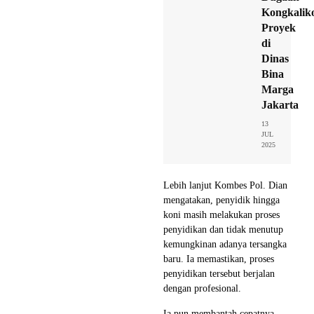
Kongkalik
Proyek
di
Dinas
Bina
Marga
Jakarta
13
JUL
2025
Lebih lanjut Kombes Pol. Dian
mengatakan, penyidik hingga
koni masih melakukan proses
penyidikan dan tidak menutup
kemungkinan adanya tersangka
baru. Ia memastikan, proses
penyidikan tersebut berjalan
dengan profesional.
Ia pun membantah cepatnya