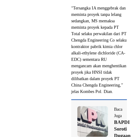
“Tersangka IA menggebrak dan
meminta proyek tanpa lelang
sedangkan, MS memaksa
meminta proyek kepada PT
Total selaku perwakilan dari PT
Chengda Engineering Co selaku
kontraktor pabrik kimia chlor
alkali-ethylene dichloride (CA-
EDC) sementara RU
mengancam akan menghentikan
proyek jika HNSI tidak
dilibatkan dalam proyek PT
China Chengda Engineering,”
jelas Kombes Pol. Dian.
Baca
Juga
BAPDI
Soroti
Dugaan