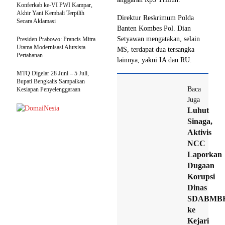
Konferkab ke-VI PWI Kampar,
Akhir Yani Kembali Terpilih
Direktur Reskrimum Polda
Secara Aklamasi
Banten Kombes Pol. Dian
Setyawan mengatakan, selain
Presiden Prabowo: Prancis Mitra
Utama Modernisasi Alutsista
MS, terdapat dua tersangka
Pertahanan
lainnya, yakni IA dan RU.
MTQ Digelar 28 Juni – 5 Juli,
Bupati Bengkalis Sampaikan
Baca
Kesiapan Penyelenggaraan
Juga
Luhut
Sinaga,
Aktivis
NCC
Laporkan
Dugaan
Korupsi
Dinas
SDABMB
ke
Kejari