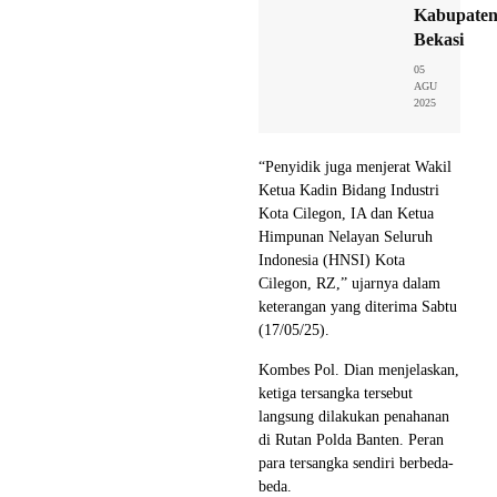
Kabupate
Bekasi
05
AGU
2025
“Penyidik juga menjerat Wakil
Ketua Kadin Bidang Industri
Kota Cilegon, IA dan Ketua
Himpunan Nelayan Seluruh
Indonesia (HNSI) Kota
Cilegon, RZ,” ujarnya dalam
keterangan yang diterima Sabtu
(17/05/25).
Kombes Pol. Dian menjelaskan,
ketiga tersangka tersebut
langsung dilakukan penahanan
di Rutan Polda Banten. Peran
para tersangka sendiri berbeda-
beda.