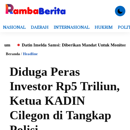
NASIONAL
DAERAH
INTERNASIONAL
HUKRIM
POLI
Datin Imelda Samsi: Diberikan Mandat Untuk Monitoring Evalua
Beranda
/
Headline
Diduga Peras
Investor Rp5 Triliun,
Ketua KADIN
Cilegon di Tangkap
Polisi