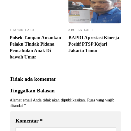
4 TAHUN LALU
8 BULAN LALU
Polsek Tampan Amankan
BAPDI Apresiasi Kinerja
Pelaku Tindak Pidana
Positif PTSP Kejari
Pencabulan Anak Di
Jakarta Timur
bawah Umur
Tidak ada komentar
Tinggalkan Balasan
Alamat email Anda tidak akan dipublikasikan.
Ruas yang wajib
ditandai
*
Komentar
*