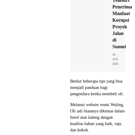
Telusuri
Penerima
Manfaat
Korupsi
Proyek
Jalan
di
Sumut
29
JUN
2025
Berkut beberapa tips yang bisa
menjadi panduan bagi
pengendara ketika membeli oli.
Melansir website resmi Wuling,
Oli asli biasanya dikemas dalam
botol atau kaleng dengan
kualitas bahan yang baik, rapi,
dan kokoh.