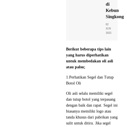
di
Kebun
Singkong
02
JUN
2025
Berikut beberapa tips lain
yang harus diperhatikan
untuk membedakan oli asli
atau palsu;
1.Perhatikan Segel dan Tutup
Botol Oli
Oli asli selalu memiliki segel
dan tutup botol yang terpasang
dengan baik dan rapat. Segel ini
biasanya memiliki logo atau
tanda khusus dari pabrikan yang
sulit untuk ditiru. Jika segel