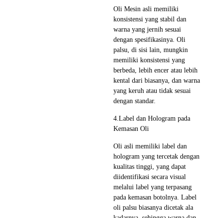
Oli Mesin asli memiliki
konsistensi yang stabil dan
warna yang jernih sesuai
dengan spesifikasinya. Oli
palsu, di sisi lain, mungkin
memiliki konsistensi yang
berbeda, lebih encer atau lebih
kental dari biasanya, dan warna
yang keruh atau tidak sesuai
dengan standar.
4.Label dan Hologram pada
Kemasan Oli
Oli asli memiliki label dan
hologram yang tercetak dengan
kualitas tinggi, yang dapat
diidentifikasi secara visual
melalui label yang terpasang
pada kemasan botolnya. Label
oli palsu biasanya dicetak ala
kadarnya, sehingga warna dan