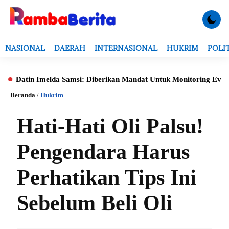
NASIONAL
DAERAH
INTERNASIONAL
HUKRIM
POLI
 Imelda Samsi: Diberikan Mandat Untuk Monitoring Evaluasi, Verif
Beranda
/
Hukrim
Hati-Hati Oli Palsu!
Pengendara Harus
Perhatikan Tips Ini
Sebelum Beli Oli