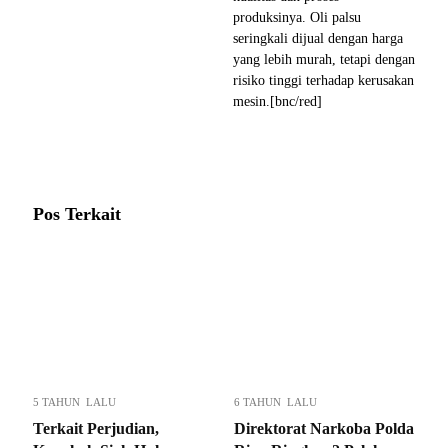
produksinya. Oli palsu
seringkali dijual dengan harga
yang lebih murah, tetapi dengan
risiko tinggi terhadap kerusakan
mesin.[bnc/red]
Pos Terkait
5 TAHUN LALU
6 TAHUN LALU
Terkait Perjudian,
Direktorat Narkoba Polda