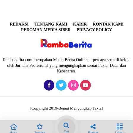
REDAKSI
TENTANG KAMI
KARIR
KONTAK KAMI
PEDOMAN MEDIA SIBER
PRIVACY POLICY
Rambaberita.com merupakan Media Berita Online terpercaya serta di kelola
oleh Jurnalis Profesional yang mengungkapkan sesuai Fakta, Data, dan
Kebenaran.
[Copyright 2019-Berani Mengungkap Fakta]
Cari
Home
Trending
Bagikan
Lainnya