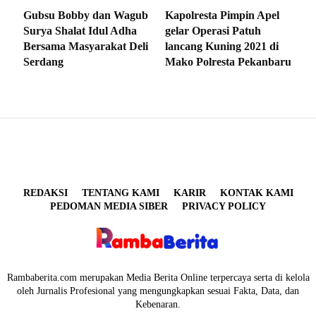
Gubsu Bobby dan Wagub
Kapolresta Pimpin Apel
Surya Shalat Idul Adha
gelar Operasi Patuh
Bersama Masyarakat Deli
lancang Kuning 2021 di
Serdang
Mako Polresta Pekanbaru
REDAKSI
TENTANG KAMI
KARIR
KONTAK KAMI
PEDOMAN MEDIA SIBER
PRIVACY POLICY
Rambaberita.com merupakan Media Berita Online terpercaya serta di kelola
oleh Jurnalis Profesional yang mengungkapkan sesuai Fakta, Data, dan
Kebenaran.