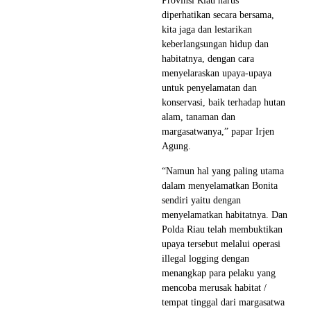
Provinsi Riau harus
diperhatikan secara bersama,
kita jaga dan lestarikan
keberlangsungan hidup dan
habitatnya, dengan cara
menyelaraskan upaya-upaya
untuk penyelamatan dan
konservasi, baik terhadap hutan
alam, tanaman dan
margasatwanya,” papar Irjen
Agung.
“Namun hal yang paling utama
dalam menyelamatkan Bonita
sendiri yaitu dengan
menyelamatkan habitatnya. Dan
Polda Riau telah membuktikan
upaya tersebut melalui operasi
illegal logging dengan
menangkap para pelaku yang
mencoba merusak habitat /
tempat tinggal dari margasatwa