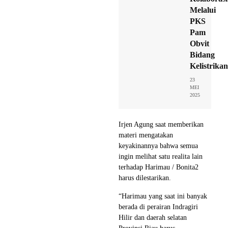
Melalui
PKS
Pam
Obvit
Bidang
Kelistrikan
23
MEI
2025
Irjen Agung saat memberikan
materi mengatakan
keyakinannya bahwa semua
ingin melihat satu realita lain
terhadap Harimau / Bonita2
harus dilestarikan.
“Harimau yang saat ini banyak
berada di perairan Indragiri
Hilir dan daerah selatan