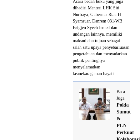
Acara bedah buku yang juga
dihadiri Menteri LHK Siti
Nurbaya, Gubernur Riau H
Syamsuar, Danrem 031/WB
Brigjen Syech Ismed dan
undangan lainnya, memiliki
maksud dan tujuan sebagai
salah satu upaya penyebarluasan
pengetahuan dan menyadarkan
publik pentingnya
menyelamatkan
keanekaragaman hayati.
Baca
Juga
Polda
Sumut
&
PLN
Perkuat
Kolaborasi