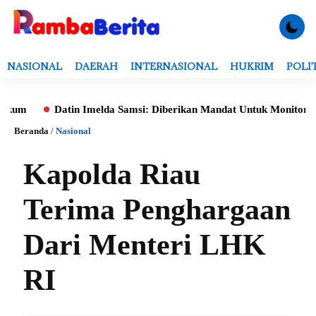
NASIONAL
DAERAH
INTERNASIONAL
HUKRIM
POLI
Datin Imelda Samsi: Diberikan Mandat Untuk Monitoring Evalu
Beranda
/
Nasional
Kapolda Riau
Terima Penghargaan
Dari Menteri LHK
RI