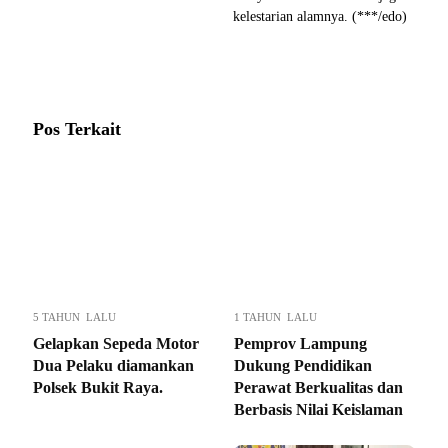
kelestarian alamnya. (***/edo)
Pos Terkait
5 TAHUN LALU
1 TAHUN LALU
Gelapkan Sepeda Motor
Pemprov Lampung
Dua Pelaku diamankan
Dukung Pendidikan
Polsek Bukit Raya.
Perawat Berkualitas dan
Berbasis Nilai Keislaman