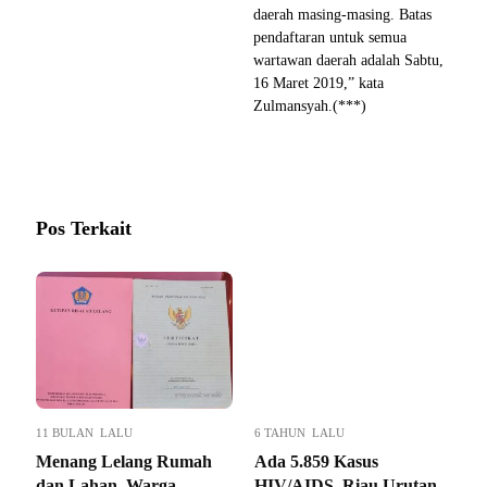
daerah masing-masing. Batas
pendaftaran untuk semua
wartawan daerah adalah Sabtu,
16 Maret 2019,” kata
Zulmansyah.(***)
Pos Terkait
11 BULAN LALU
6 TAHUN LALU
Menang Lelang Rumah
Ada 5.859 Kasus
dan Lahan, Warga
HIV/AIDS, Riau Urutan