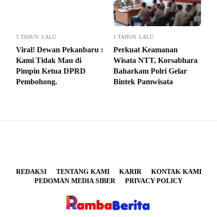
5 TAHUN LALU
1 TAHUN LALU
Viral! Dewan Pekanbaru :
Perkuat Keamanan
Kami Tidak Mau di
Wisata NTT, Korsabhara
Pimpin Ketua DPRD
Baharkam Polri Gelar
Pembohong.
Bintek Pamwisata
REDAKSI
TENTANG KAMI
KARIR
KONTAK KAMI
PEDOMAN MEDIA SIBER
PRIVACY POLICY