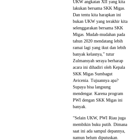
UKW angkatan XII yang kita
lakukan bersama SKK Migas.
Dan tentu kita harapkan ini
bukan UKW yang terakhir kita
selenggarakan bersama SKK
Migas. Mudah-mudahan pada
tahun 2020 mendatang lebih
ramai lagi yang ikut dan lebih
banyak kelasnya,” tutur
Zulmansyah seraya berharap
acara ini dihadiri oleh Kepala
SKK Migas Sumbagut
Avicenia. Tujuannya apa?
Supaya bisa langsung
mendengar. Karena program
PWI dengan SKK Migas ini
banyak.
“Selain UKW, PWI Riau juga
membikin buku putih. Dimana
saat ini ada sampul depannya,
namun belum diputuskan.