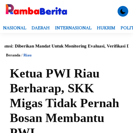
NASIONAL
DAERAH
INTERNASIONAL
HUKRIM
POLI
iberikan Mandat Untuk Monitoring Evaluasi, Verifikasi Data Serta
Beranda
/
Riau
Ketua PWI Riau
Berharap, SKK
Migas Tidak Pernah
Bosan Membantu
PWI