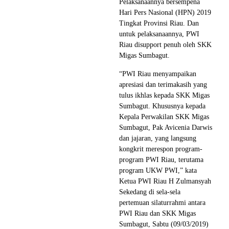
Pelaksanaannya bersempena
Hari Pers Nasional (HPN) 2019
Tingkat Provinsi Riau. Dan
untuk pelaksanaannya, PWI
Riau disupport penuh oleh SKK
Migas Sumbagut.
“PWI Riau menyampaikan
apresiasi dan terimakasih yang
tulus ikhlas kepada SKK Migas
Sumbagut. Khususnya kepada
Kepala Perwakilan SKK Migas
Sumbagut, Pak Avicenia Darwis
dan jajaran, yang langsung
kongkrit merespon program-
program PWI Riau, terutama
program UKW PWI,” kata
Ketua PWI Riau H Zulmansyah
Sekedang di sela-sela
pertemuan silaturrahmi antara
PWI Riau dan SKK Migas
Sumbagut, Sabtu (09/03/2019)