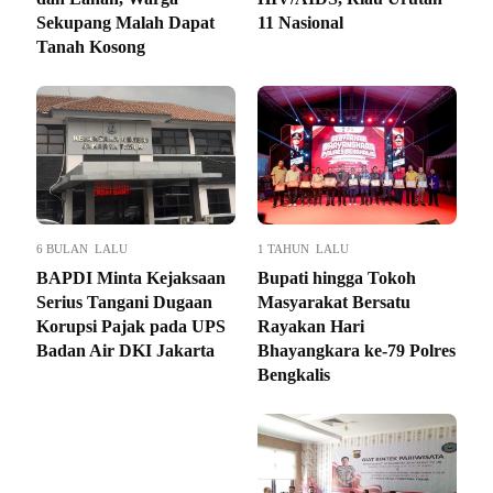
Sekupang Malah Dapat
11 Nasional
Tanah Kosong
6 BULAN LALU
1 TAHUN LALU
BAPDI Minta Kejaksaan
Bupati hingga Tokoh
Serius Tangani Dugaan
Masyarakat Bersatu
Korupsi Pajak pada UPS
Rayakan Hari
Badan Air DKI Jakarta
Bhayangkara ke-79 Polres
Bengkalis