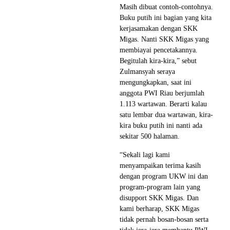
Masih dibuat contoh-contohnya.
Buku putih ini bagian yang kita
kerjasamakan dengan SKK
Migas. Nanti SKK Migas yang
membiayai pencetakannya.
Begitulah kira-kira,” sebut
Zulmansyah seraya
mengungkapkan, saat ini
anggota PWI Riau berjumlah
1.113 wartawan. Berarti kalau
satu lembar dua wartawan, kira-
kira buku putih ini nanti ada
sekitar 500 halaman.
“Sekali lagi kami
menyampaikan terima kasih
dengan program UKW ini dan
program-program lain yang
disupport SKK Migas. Dan
kami berharap, SKK Migas
tidak pernah bosan-bosan serta