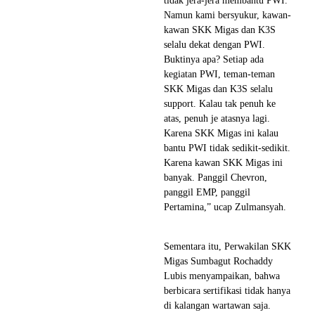
tidak jera-jera membantu PWI.
Namun kami bersyukur, kawan-
kawan SKK Migas dan K3S
selalu dekat dengan PWI.
Buktinya apa? Setiap ada
kegiatan PWI, teman-teman
SKK Migas dan K3S selalu
support. Kalau tak penuh ke
atas, penuh je atasnya lagi.
Karena SKK Migas ini kalau
bantu PWI tidak sedikit-sedikit.
Karena kawan SKK Migas ini
banyak. Panggil Chevron,
panggil EMP, panggil
Pertamina,” ucap Zulmansyah.
Sementara itu, Perwakilan SKK
Migas Sumbagut Rochaddy
Lubis menyampaikan, bahwa
berbicara sertifikasi tidak hanya
di kalangan wartawan saja.