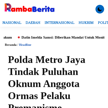
NASIONAL
DAERAH
INTERNASIONAL
HUKRIM
POLI
m
Datin Imelda Samsi: Diberikan Mandat Untuk Monitoring Eval
Beranda
/
Headline
Polda Metro Jaya
Tindak Puluhan
Oknum Anggota
Ormas Pelaku
Premanisme