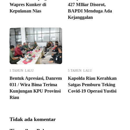
Wapres Kunker di
427 MIliar Disorot,
Kepulauan Nias
BAPDI Menduga Ada
Kejanggalan
1 TAHUN LALU
5 TAHUN LALU
Bentuk Apresiasi, Danrem
Kapolda Riau Kerahkan
031 / Wira Bima Terima
Satgas Pemburu Teking
Kunjungan KPU Provinsi
Covid-19 Operasi Yustisi
Riau
Tidak ada komentar