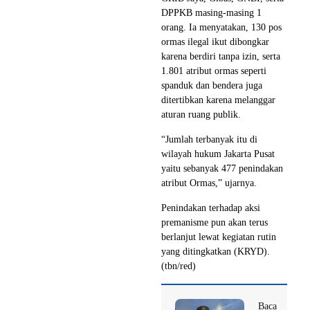
DPPKB masing-masing 1
orang. Ia menyatakan, 130 pos
ormas ilegal ikut dibongkar
karena berdiri tanpa izin, serta
1.801 atribut ormas seperti
spanduk dan bendera juga
ditertibkan karena melanggar
aturan ruang publik.
“Jumlah terbanyak itu di
wilayah hukum Jakarta Pusat
yaitu sebanyak 477 penindakan
atribut Ormas,” ujarnya.
Penindakan terhadap aksi
premanisme pun akan terus
berlanjut lewat kegiatan rutin
yang ditingkatkan (KRYD).
(tbn/red)
Baca