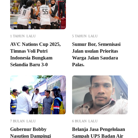
1 TAHUN LALU
5 TAHUN LALU
AVC Nations Cup 2025,
Sumur Bor, Semenisasi
Timnas Voli Putri
Jalan usulan Prioritas
Indonesia Bungkam
Warga Jalan Saudara
Selandia Baru 3-0
Palas.
7 BULAN LALU
6 BULAN LALU
Gubernur Bobby
Belanja Jasa Pengelolaan
Nasution Dampingi
Sampah UPS Badan Air