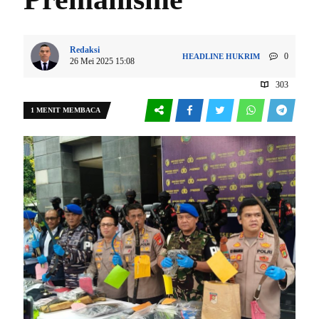
Redaksi
0
HEADLINE
HUKRIM
26 Mei 2025 15:08
303
1 MENIT MEMBACA