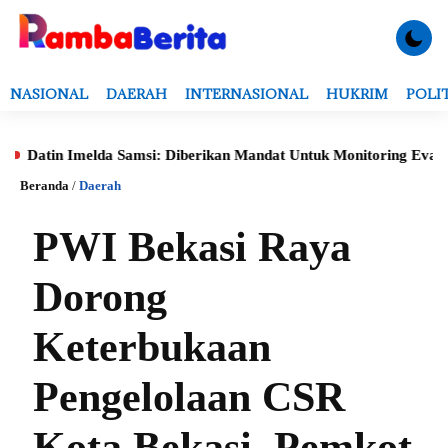
NASIONAL
DAERAH
INTERNASIONAL
HUKRIM
POLI
Imelda Samsi: Diberikan Mandat Untuk Monitoring Evaluasi, Verifi
Beranda
/
Daerah
PWI Bekasi Raya
Dorong
Keterbukaan
Pengelolaan CSR
Kota Bekasi, Pemkot