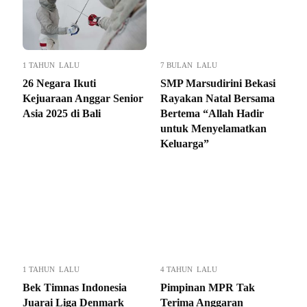
1 TAHUN LALU
7 BULAN LALU
26 Negara Ikuti
SMP Marsudirini Bekasi
Kejuaraan Anggar Senior
Rayakan Natal Bersama
Asia 2025 di Bali
Bertema “Allah Hadir
untuk Menyelamatkan
Keluarga”
1 TAHUN LALU
4 TAHUN LALU
Bek Timnas Indonesia
Pimpinan MPR Tak
Juarai Liga Denmark
Terima Anggaran