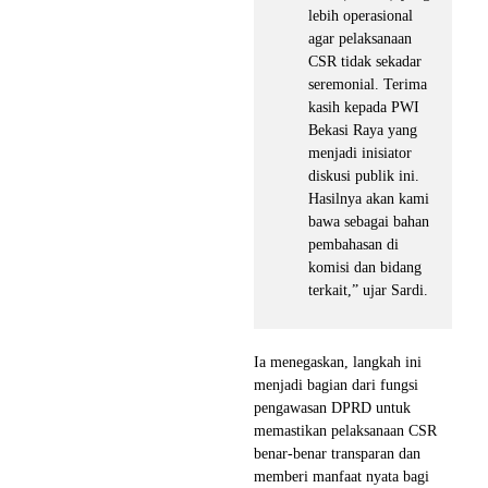
lebih operasional
agar pelaksanaan
CSR tidak sekadar
seremonial. Terima
kasih kepada PWI
Bekasi Raya yang
menjadi inisiator
diskusi publik ini.
Hasilnya akan kami
bawa sebagai bahan
pembahasan di
komisi dan bidang
terkait,” ujar Sardi.
Ia menegaskan, langkah ini
menjadi bagian dari fungsi
pengawasan DPRD untuk
memastikan pelaksanaan CSR
benar-benar transparan dan
memberi manfaat nyata bagi