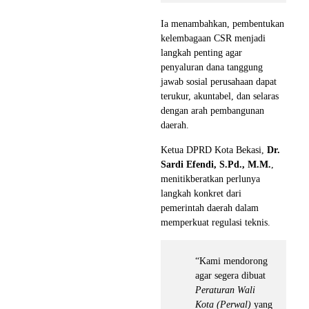
Ia menambahkan, pembentukan
kelembagaan CSR menjadi
langkah penting agar
penyaluran dana tanggung
jawab sosial perusahaan dapat
terukur, akuntabel, dan selaras
dengan arah pembangunan
daerah.
Ketua DPRD Kota Bekasi,
Dr.
Sardi Efendi, S.Pd., M.M.
,
menitikberatkan perlunya
langkah konkret dari
pemerintah daerah dalam
memperkuat regulasi teknis.
“Kami mendorong
agar segera dibuat
Peraturan Wali
Kota (Perwal)
yang