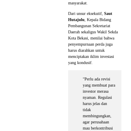
masyarakat.
Dari unsur eksekutif,
Saut
Hutajulu
, Kepala Bidang
Pembangunan Sekretariat
Daerah sekaligus Wakil Sekda
Kota Bekasi, menilai bahwa
penyempurnaan perda juga
harus diarahkan untuk
menciptakan iklim investasi
yang kondusif.
“Perlu ada revisi
yang membuat para
investor merasa
nyaman. Regulasi
harus jelas dan
tidak
membingungkan,
agar perusahaan
mau berkontribusi