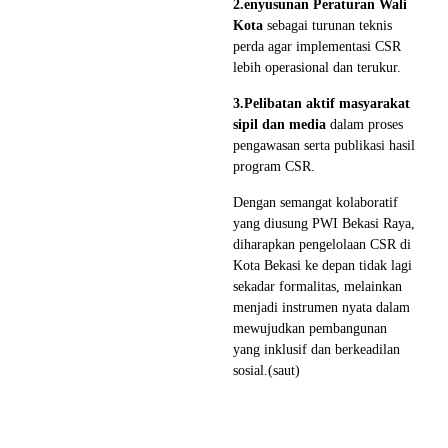
2
.
enyusunan Peraturan Wali
Kota
sebagai turunan teknis
perda agar implementasi CSR
lebih operasional dan terukur.
3.Pelibatan aktif masyarakat
sipil dan media
dalam proses
pengawasan serta publikasi hasil
program CSR.
Dengan semangat kolaboratif
yang diusung PWI Bekasi Raya,
diharapkan pengelolaan CSR di
Kota Bekasi ke depan tidak lagi
sekadar formalitas, melainkan
menjadi instrumen nyata dalam
mewujudkan pembangunan
yang inklusif dan berkeadilan
sosial.(saut)