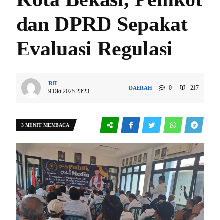
dan DPRD Sepakat
Evaluasi Regulasi
RH
0
217
DAERAH
9 Okt 2025 23:23
3 MENIT MEMBACA