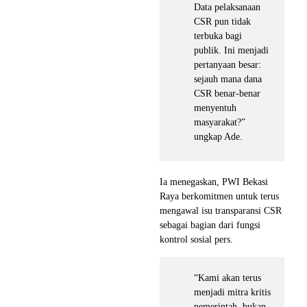
Data pelaksanaan
CSR pun tidak
terbuka bagi
publik. Ini menjadi
pertanyaan besar:
sejauh mana dana
CSR benar-benar
menyentuh
masyarakat?”
ungkap Ade.
Ia menegaskan, PWI Bekasi
Raya berkomitmen untuk terus
mengawal isu transparansi CSR
sebagai bagian dari fungsi
kontrol sosial pers.
“Kami akan terus
menjadi mitra kritis
pemerintah, bukan