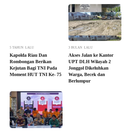
5 TAHUN LALU
3 BULAN LALU
Kapolda Riau Dan
Akses Jalan ke Kantor
Rombongan Berikan
UPT DLH Wilayah 2
Kejutan Bagi TNI Pada
Jonggol Dikeluhkan
Moment HUT TNI Ke- 75
Warga, Becek dan
Berlumpur