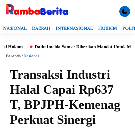
NASIONAL
DAERAH
INTERNASIONAL
HUKRIM
POLI
um
Datin Imelda Samsi: Diberikan Mandat Untuk Monitoring Ev
Beranda
/
Nasional
Transaksi Industri
Halal Capai Rp637
T, BPJPH-Kemenag
Perkuat Sinergi