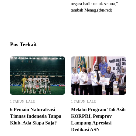
negara hadir untuk semua,”
tambah Menag.(tbn/red)
Pos Terkait
1 TAHUN LALU
1 TAHUN LALU
6 Pemain Naturalisasi
Melalui Program Tali Asih
Timnas Indonesia Tanpa
KORPRI, Pemprov
Klub, Ada Siapa Saja?
Lampung Apresiasi
Dedikasi ASN