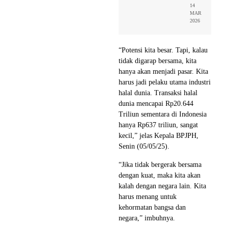
14
MAR
2026
“Potensi kita besar. Tapi, kalau
tidak digarap bersama, kita
hanya akan menjadi pasar. Kita
harus jadi pelaku utama industri
halal dunia. Transaksi halal
dunia mencapai Rp20.644
Triliun sementara di Indonesia
hanya Rp637 triliun, sangat
kecil,” jelas Kepala BPJPH,
Senin (05/05/25).
“Jika tidak bergerak bersama
dengan kuat, maka kita akan
kalah dengan negara lain. Kita
harus menang untuk
kehormatan bangsa dan
negara,” imbuhnya.