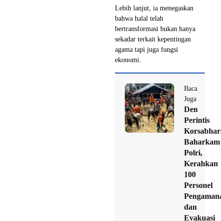
Lebih lanjut, ia menegaskan
bahwa halal telah
bertransformasi bukan hanya
sekadar terkait kepentingan
agama tapi juga fungsi
ekonomi.
Baca
Juga
Den
Perintis
Korsabhar
Baharkam
Polri,
Kerahkan
100
Personel
Pengaman
dan
Evakuasi