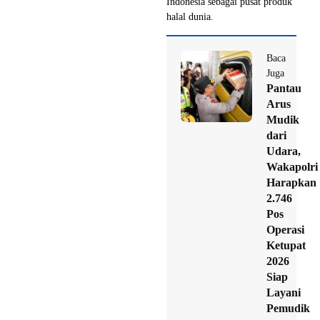
Indonesia sebagai pusat produk
halal dunia.
Baca
Juga
Pantau
Arus
Mudik
dari
Udara,
Wakapolri
Harapkan
2.746
Pos
Operasi
Ketupat
2026
Siap
Layani
Pemudik