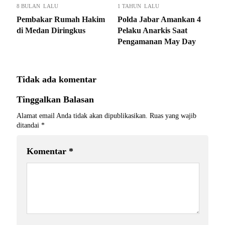
8 BULAN LALU
1 TAHUN LALU
Pembakar Rumah Hakim
Polda Jabar Amankan 4
di Medan Diringkus
Pelaku Anarkis Saat
Pengamanan May Day
Tidak ada komentar
Tinggalkan Balasan
Alamat email Anda tidak akan dipublikasikan.
Ruas yang wajib
ditandai
*
Komentar
*