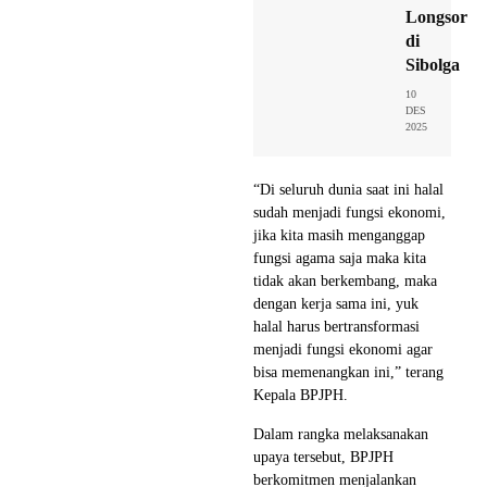
Longsor
di
Sibolga
10
DES
2025
“Di seluruh dunia saat ini halal
sudah menjadi fungsi ekonomi,
jika kita masih menganggap
fungsi agama saja maka kita
tidak akan berkembang, maka
dengan kerja sama ini, yuk
halal harus bertransformasi
menjadi fungsi ekonomi agar
bisa memenangkan ini,” terang
Kepala BPJPH.
Dalam rangka melaksanakan
upaya tersebut, BPJPH
berkomitmen menjalankan