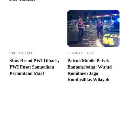
9 BULAN LALU
11 BULAN LALU
Situs Resmi PWI Dihack,
Patroli Mobile Polsek
PWI Pusat Sampaikan
Bantargebang: Wujud
Permintaan Maaf
Komitmen Jaga
Kondusifitas Wilayah