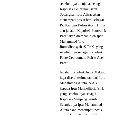
sebelumnya menjabat sebagai
Kapolsek Peureulak Barat.
Sedangkan Iptu Alizar akan
menempati posisi baru sebagai
Ps. Kasiwas Polres Aceh Timur
dan jabatan Kapolsek Peureulak
Barat akan diemban oleh Ipda
Muhammad Vito
Romadhonsyah, S.Tr.K. yang
sebelumnya sebagai Kapolsek
Pante Ceureumen, Polres Aceh
Barat.
Jabatan Kapolsek Indra Makmu
juga diserahterimakan dari Iptu
Muhammda Alfata, S.AB.
kepada Iptu Maswelliadi, S.H.
yang sebelmunya sebagai
Kapolsek Simpang Jernih.
Selanjutnya Iptu Muhammad
Alfata akan menempati posisi