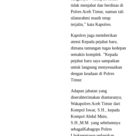
tidak menjabat dan berdinas di
Polres Aceh Timur, namun tali
silaturahmi masih tetap
terjalin,” kata Kapolres.
Kapolres juga memberikan
atensi Kepada pejabat baru,
dimana tantangan tugas kedepan
semakin komplek. “Kepada
pejabat baru saya sampaikan
untuk langsung menyesuaikan
dengan keadaan di Polres
Timur.
Adapun jabatan yang
diserahterimakan diantaranya;
Wakapolres Aceh Timur dari
Kompol Iswar, S.H., kepada
Kompol Abdul Muin,
S.H.,M.M. yang sebelumnya
sebagaiKabagops Polres
Lhokseumawe sedangkan