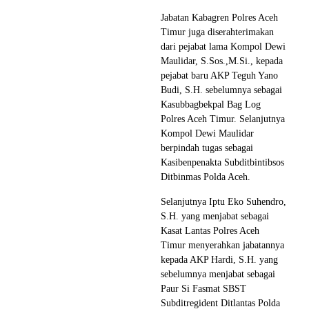
Jabatan Kabagren Polres Aceh
Timur juga diserahterimakan
dari pejabat lama Kompol Dewi
Maulidar, S.Sos.,M.Si., kepada
pejabat baru AKP Teguh Yano
Budi, S.H. sebelumnya sebagai
Kasubbagbekpal Bag Log
Polres Aceh Timur. Selanjutnya
Kompol Dewi Maulidar
berpindah tugas sebagai
Kasibenpenakta Subditbintibsos
Ditbinmas Polda Aceh.
Selanjutnya Iptu Eko Suhendro,
S.H. yang menjabat sebagai
Kasat Lantas Polres Aceh
Timur menyerahkan jabatannya
kepada AKP Hardi, S.H. yang
sebelumnya menjabat sebagai
Paur Si Fasmat SBST
Subditregident Ditlantas Polda