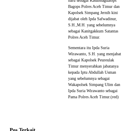
baru sebagai Kasubbagdalops
Bagops Polres Aceh Timur dan
Kapolsek Simpang Jernih kini
dijabat oleh Ipda Safwadinur,
S.H.,M.H. yang sebelumnya
sebagai Kanitgakkum Satantas
Polres Aceh Timur.
Sementara itu Ipda Suria
Wirawanto, S.H. yang menjabat
sebagai Kapolsek Peureulak
Timur menyerahkan jabatanya
kepada Iptu Abdullah Usman
yang sebelumnya sebagai
Wakapolsek Simpang Ulim dan
Ipda Suria Wirawanto sebagai
Pama Polres Aceh Timur.(red)
Pos Terkait