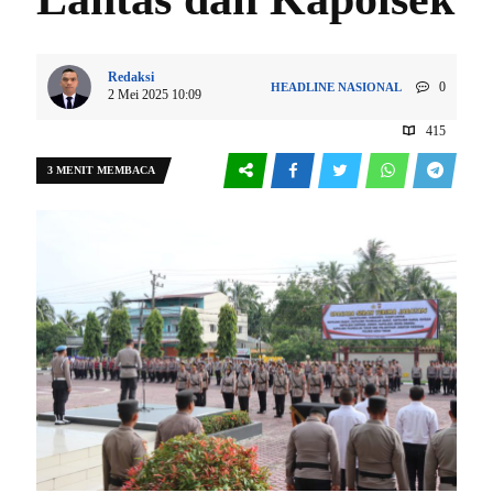
Redaksi
0
HEADLINE
NASIONAL
2 Mei 2025 10:09
415
3 MENIT MEMBACA