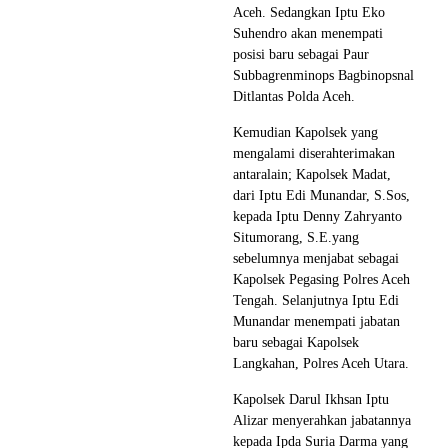
Aceh. Sedangkan Iptu Eko
Suhendro akan menempati
posisi baru sebagai Paur
Subbagrenminops Bagbinopsnal
Ditlantas Polda Aceh.
Kemudian Kapolsek yang
mengalami diserahterimakan
antaralain; Kapolsek Madat,
dari Iptu Edi Munandar, S.Sos,
kepada Iptu Denny Zahryanto
Situmorang, S.E.yang
sebelumnya menjabat sebagai
Kapolsek Pegasing Polres Aceh
Tengah. Selanjutnya Iptu Edi
Munandar menempati jabatan
baru sebagai Kapolsek
Langkahan, Polres Aceh Utara.
Kapolsek Darul Ikhsan Iptu
Alizar menyerahkan jabatannya
kepada Ipda Suria Darma yang