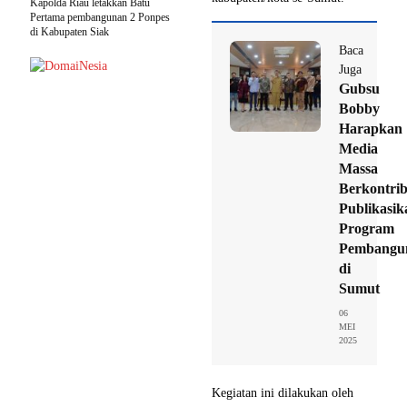
Kapolda Riau letakkan Batu
Pertama pembangunan 2 Ponpes
di Kabupaten Siak
Baca
Juga
Gubsu
Bobby
Harapkan
Media
Massa
Berkontrib
Publikasik
Program
Pembangu
di
Sumut
06
MEI
2025
Kegiatan ini dilakukan oleh