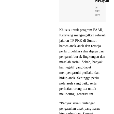
Nelayan
06
MEI
2025
Khusus untuk program PAAR,
Kahiyang mengingatkan seluruh
jajaran TP PKK di Sumut,
bahwa anak-anak dan remaja
perlu dipelihara dan dijaga dari
pengaruh buruk lingkungan dan
masalah sosial. Sebab, banyak
hal negatif yang dapat
mempengaruhi perilaku dan
hidup anak. Sehingga perlu
pola asuh yang baik, serta
perhatian orang tua untuk
melindungi generasi ini.
“Banyak sekali tantangan
pengasuhan anak yang harus
kita perhatikan. Seperti