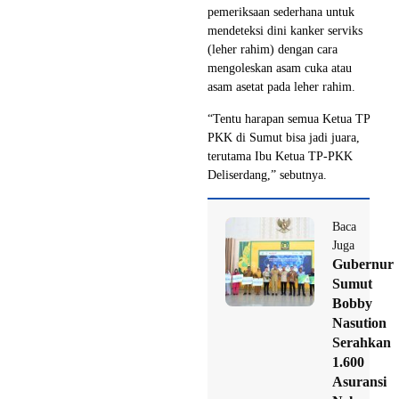
pemeriksaan sederhana untuk
mendeteksi dini kanker serviks
(leher rahim) dengan cara
mengoleskan asam cuka atau
asam asetat pada leher rahim.
“Tentu harapan semua Ketua TP
PKK di Sumut bisa jadi juara,
terutama Ibu Ketua TP-PKK
Deliserdang,” sebutnya.
Baca
Juga
Gubernur
Sumut
Bobby
Nasution
Serahkan
1.600
Asuransi