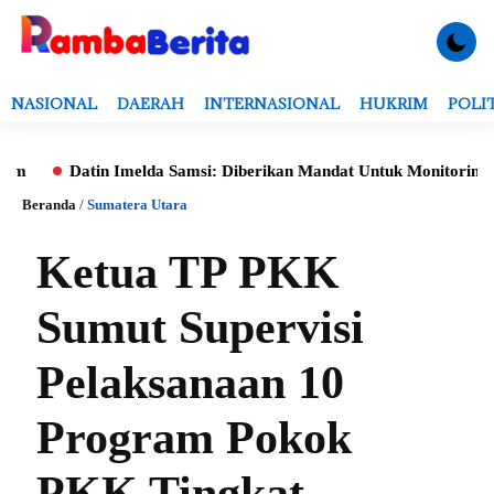
NASIONAL
DAERAH
INTERNASIONAL
HUKRIM
POLI
Datin Imelda Samsi: Diberikan Mandat Untuk Monitoring Evaluasi,
Beranda
/
Sumatera Utara
Ketua TP PKK
Sumut Supervisi
Pelaksanaan 10
Program Pokok
PKK Tingkat