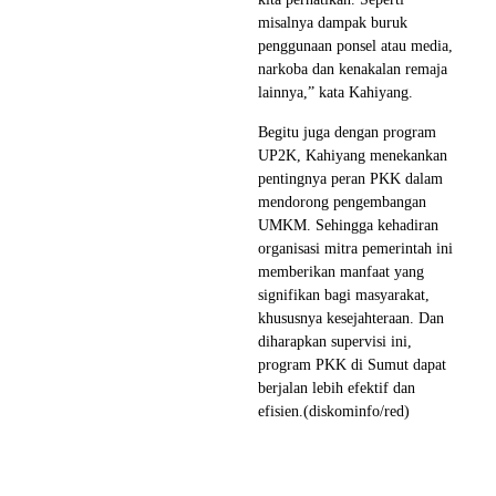
misalnya dampak buruk
penggunaan ponsel atau media,
narkoba dan kenakalan remaja
lainnya,” kata Kahiyang.
Begitu juga dengan program
UP2K, Kahiyang menekankan
pentingnya peran PKK dalam
mendorong pengembangan
UMKM. Sehingga kehadiran
organisasi mitra pemerintah ini
memberikan manfaat yang
signifikan bagi masyarakat,
khususnya kesejahteraan. Dan
diharapkan supervisi ini,
program PKK di Sumut dapat
berjalan lebih efektif dan
efisien.(diskominfo/red)