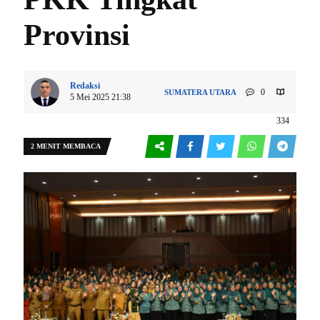
Provinsi
Redaksi
0
SUMATERA UTARA
5 Mei 2025 21:38
334
2 MENIT MEMBACA