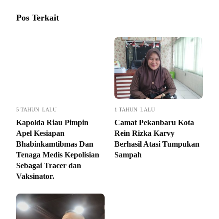
Pos Terkait
5 TAHUN LALU
1 TAHUN LALU
Kapolda Riau Pimpin
Camat Pekanbaru Kota
Apel Kesiapan
Rein Rizka Karvy
Bhabinkamtibmas Dan
Berhasil Atasi Tumpukan
Tenaga Medis Kepolisian
Sampah
Sebagai Tracer dan
Vaksinator.