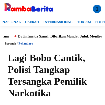
NASIONAL
DAERAH
INTERNASIONAL
HUKRIM
POLI
Datin Imelda Samsi: Diberikan Mandat Untuk Monitoring Evalua
Beranda
/
Pekanbaru
Lagi Bobo Cantik,
Polisi Tangkap
Tersangka Pemilik
Narkotika