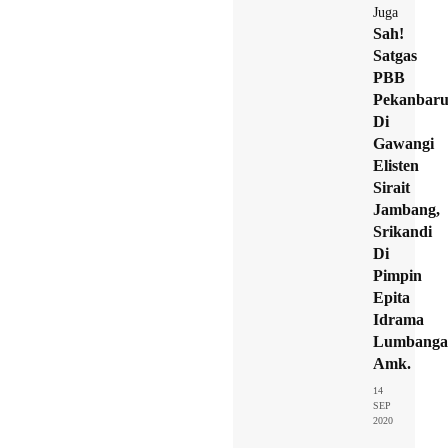
Juga
Sah!
Satgas
PBB
Pekanbar
Di
Gawangi
Elisten
Sirait
Jambang,
Srikandi
Di
Pimpin
Epita
Idrama
Lumbangao
Amk.
14
SEP
2020