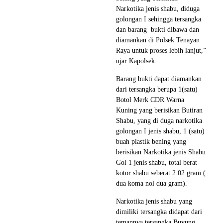
Narkotika jenis shabu, diduga
golongan I sehingga tersangka
dan barang bukti dibawa dan
diamankan di Polsek Tenayan
Raya untuk proses lebih lanjut,”
ujar Kapolsek.
Barang bukti dapat diamankan
dari tersangka berupa 1(satu)
Botol Merk CDR Warna
Kuning yang berisikan Butiran
Shabu, yang di duga narkotika
golongan I jenis shabu, 1 (satu)
buah plastik bening yang
berisikan Narkotika jenis Shabu
Gol 1 jenis shabu, total berat
kotor shabu seberat 2.02 gram (
dua koma nol dua gram).
Narkotika jenis shabu yang
dimiliki tersangka didapat dari
temannya tersangka Buyung