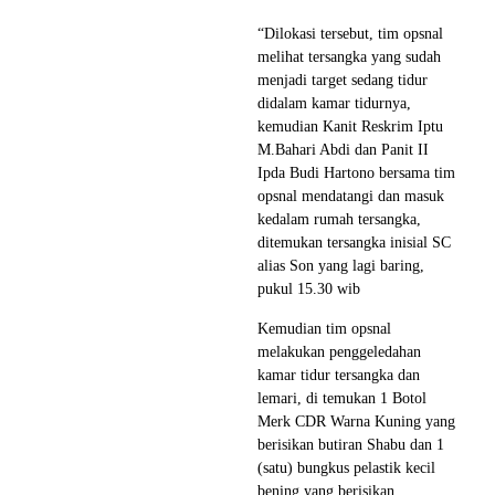
“Dilokasi tersebut, tim opsnal
melihat tersangka yang sudah
menjadi target sedang tidur
didalam kamar tidurnya,
kemudian Kanit Reskrim Iptu
M.Bahari Abdi dan Panit II
Ipda Budi Hartono bersama tim
opsnal mendatangi dan masuk
kedalam rumah tersangka,
ditemukan tersangka inisial SC
alias Son yang lagi baring,
pukul 15.30 wib
Kemudian tim opsnal
melakukan penggeledahan
kamar tidur tersangka dan
lemari, di temukan 1 Botol
Merk CDR Warna Kuning yang
berisikan butiran Shabu dan 1
(satu) bungkus pelastik kecil
bening yang berisikan