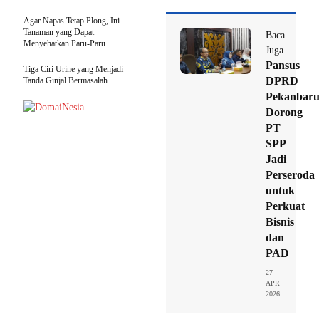
Agar Napas Tetap Plong, Ini
Tanaman yang Dapat
Baca
Menyehatkan Paru-Paru
Juga
Pansus
Tiga Ciri Urine yang Menjadi
DPRD
Tanda Ginjal Bermasalah
Pekanbar
Dorong
PT
SPP
Jadi
Perseroda
untuk
Perkuat
Bisnis
dan
PAD
27
APR
2026