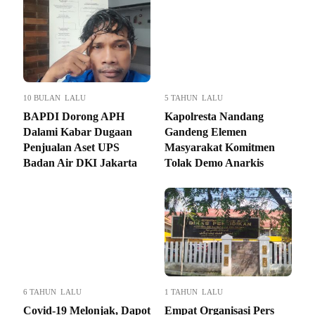
10 BULAN LALU
5 TAHUN LALU
BAPDI Dorong APH
Kapolresta Nandang
Dalami Kabar Dugaan
Gandeng Elemen
Penjualan Aset UPS
Masyarakat Komitmen
Badan Air DKI Jakarta
Tolak Demo Anarkis
6 TAHUN LALU
1 TAHUN LALU
Covid-19 Melonjak, Dapot
Empat Organisasi Pers