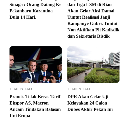
Sinaga : Orang Datang Ke
dan Tiga LSM di Riau
Pekanbaru Karantina
Akan Gelar Aksi Damai
Dulu 14 Hari.
Tuntut Realisasi Janji
Kampanye Gubri, Tuntut
Non Aktifkan Plt Kadisdik
dan Sekretaris Disdik
1 TAHUN LALU
1 TAHUN LALU
Prancis Tolak Keras Tarif
DPR Akan Gelar Uji
Ekspor AS, Macron
Kelayakan 24 Calon
Ancam Tindakan Balasan
Dubes Akhir Pekan Ini
Uni Eropa