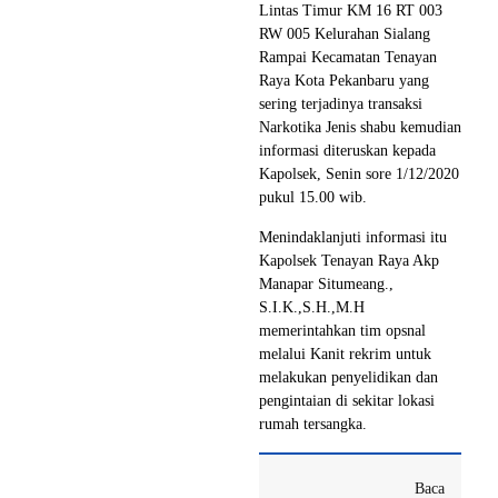
Lintas Timur KM 16 RT 003
RW 005 Kelurahan Sialang
Rampai Kecamatan Tenayan
Raya Kota Pekanbaru yang
sering terjadinya transaksi
Narkotika Jenis shabu kemudian
informasi diteruskan kepada
Kapolsek, Senin sore 1/12/2020
pukul 15.00 wib.
Menindaklanjuti informasi itu
Kapolsek Tenayan Raya Akp
Manapar Situmeang.,
S.I.K.,S.H.,M.H
memerintahkan tim opsnal
melalui Kanit rekrim untuk
melakukan penyelidikan dan
pengintaian di sekitar lokasi
rumah tersangka.
Baca