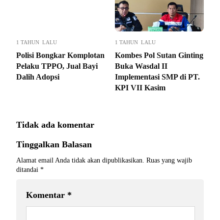
1 TAHUN LALU
1 TAHUN LALU
Polisi Bongkar Komplotan
Kombes Pol Sutan Ginting
Pelaku TPPO, Jual Bayi
Buka Wasdal II
Dalih Adopsi
Implementasi SMP di PT.
KPI VII Kasim
Tidak ada komentar
Tinggalkan Balasan
Alamat email Anda tidak akan dipublikasikan.
Ruas yang wajib
ditandai
*
Komentar
*