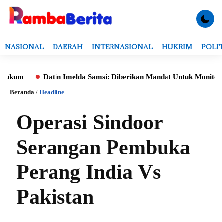
NASIONAL
DAERAH
INTERNASIONAL
HUKRIM
POLI
m
Datin Imelda Samsi: Diberikan Mandat Untuk Monitoring Eval
Beranda
/
Headline
Operasi Sindoor
Serangan Pembuka
Perang India Vs
Pakistan