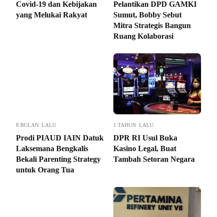
Covid-19 dan Kebijakan
Pelantikan DPD GAMKI
yang Melukai Rakyat
Sumut, Bobby Sebut
Mitra Strategis Bangun
Ruang Kolaborasi
8 BULAN LALU
1 TAHUN LALU
Prodi PIAUD IAIN Datuk
DPR RI Usul Buka
Laksemana Bengkalis
Kasino Legal, Buat
Bekali Parenting Strategy
Tambah Setoran Negara
untuk Orang Tua