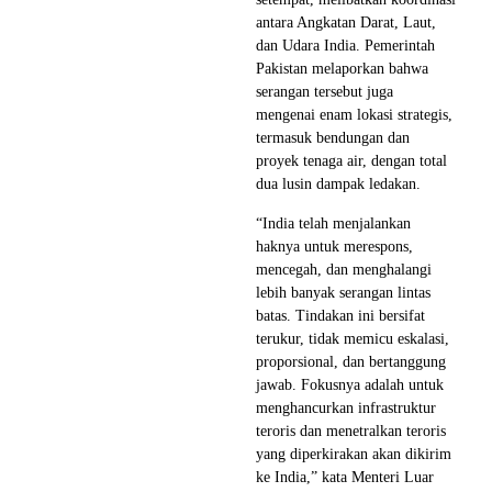
antara Angkatan Darat, Laut,
dan Udara India. Pemerintah
Pakistan melaporkan bahwa
serangan tersebut juga
mengenai enam lokasi strategis,
termasuk bendungan dan
proyek tenaga air, dengan total
dua lusin dampak ledakan.
“India telah menjalankan
haknya untuk merespons,
mencegah, dan menghalangi
lebih banyak serangan lintas
batas. Tindakan ini bersifat
terukur, tidak memicu eskalasi,
proporsional, dan bertanggung
jawab. Fokusnya adalah untuk
menghancurkan infrastruktur
teroris dan menetralkan teroris
yang diperkirakan akan dikirim
ke India,” kata Menteri Luar