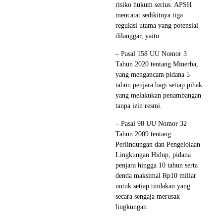
risiko hukum serius. APSH
mencatat sedikitnya tiga
regulasi utama yang potensial
dilanggar, yaitu:
– Pasal 158 UU Nomor 3
Tahun 2020 tentang Minerba,
yang mengancam pidana 5
tahun penjara bagi setiap pihak
yang melakukan penambangan
tanpa izin resmi.
– Pasal 98 UU Nomor 32
Tahun 2009 tentang
Perlindungan dan Pengelolaan
Lingkungan Hidup, pidana
penjara hingga 10 tahun serta
denda maksimal Rp10 miliar
untuk setiap tindakan yang
secara sengaja merusak
lingkungan.