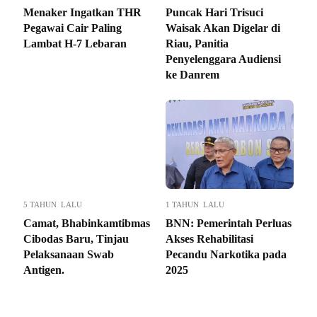
Menaker Ingatkan THR
Puncak Hari Trisuci
Pegawai Cair Paling
Waisak Akan Digelar di
Lambat H-7 Lebaran
Riau, Panitia
Penyelenggara Audiensi
ke Danrem
5 TAHUN LALU
1 TAHUN LALU
Camat, Bhabinkamtibmas
BNN: Pemerintah Perluas
Cibodas Baru, Tinjau
Akses Rehabilitasi
Pelaksanaan Swab
Pecandu Narkotika pada
Antigen.
2025