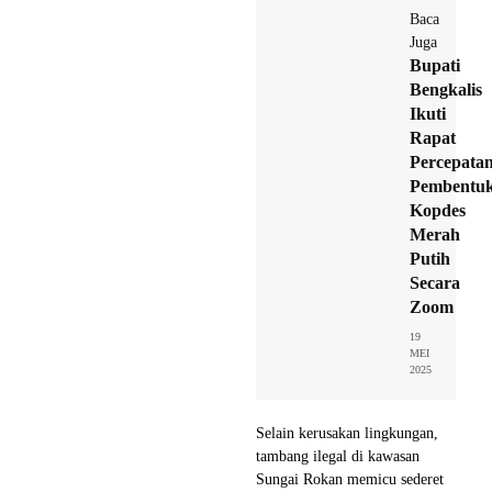
Baca
Juga
Bupati
Bengkalis
Ikuti
Rapat
Percepata
Pembentu
Kopdes
Merah
Putih
Secara
Zoom
19
MEI
2025
Selain kerusakan lingkungan,
tambang ilegal di kawasan
Sungai Rokan memicu sederet