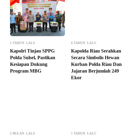
1 TAHUN LALU
6 TAHUN LALU
Kapolri Tinjau SPPG
Kapolda Riau Serahkan
Polda Sulsel, Pastikan
Secara Simbolis Hewan
Kesiapan Dukung
Kurban Polda Riau Dan
Program MBG
Jajaran Berjumlah 249
Ekor
5 BULAN LALU
1 TAHUN LALU