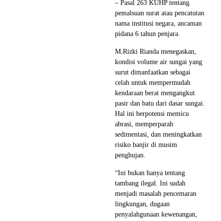
– Pasal 263 KUHP tentang
pemalsuan surat atau pencatutan
nama institusi negara, ancaman
pidana 6 tahun penjara.
M.Rizki Rianda menegaskan,
kondisi volume air sungai yang
surut dimanfaatkan sebagai
celah untuk mempermudah
kendaraan berat mengangkut
pasir dan batu dari dasar sungai.
Hal ini berpotensi memicu
abrasi, memperparah
sedimentasi, dan meningkatkan
risiko banjir di musim
penghujan.
“Ini bukan hanya tentang
tambang ilegal. Ini sudah
menjadi masalah pencemaran
lingkungan, dugaan
penyalahgunaan kewenangan,