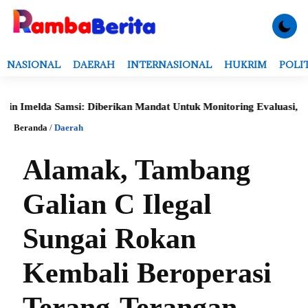
NASIONAL
DAERAH
INTERNASIONAL
HUKRIM
POLI
 Samsi: Diberikan Mandat Untuk Monitoring Evaluasi, Verifikasi D
Beranda
/
Daerah
Alamak, Tambang
Galian C Ilegal
Sungai Rokan
Kembali Beroperasi
Terang-Terangan,