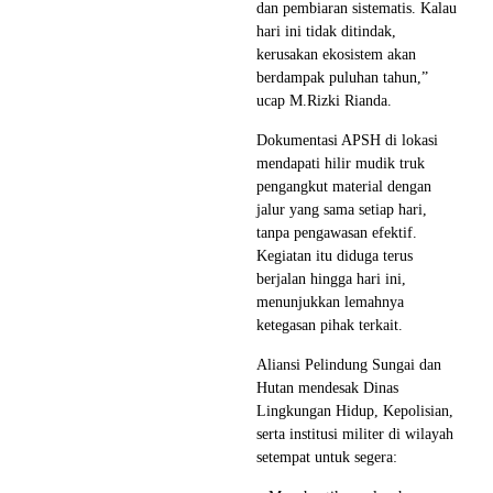
dan pembiaran sistematis. Kalau
hari ini tidak ditindak,
kerusakan ekosistem akan
berdampak puluhan tahun,”
ucap M.Rizki Rianda.
Dokumentasi APSH di lokasi
mendapati hilir mudik truk
pengangkut material dengan
jalur yang sama setiap hari,
tanpa pengawasan efektif.
Kegiatan itu diduga terus
berjalan hingga hari ini,
menunjukkan lemahnya
ketegasan pihak terkait.
Aliansi Pelindung Sungai dan
Hutan mendesak Dinas
Lingkungan Hidup, Kepolisian,
serta institusi militer di wilayah
setempat untuk segera: