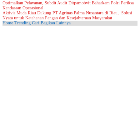
Optimalkan Pelayanan, Subdit Audit Ditpamobvit Baharkam Polri Periksa
Kendaraan Operasional
Aktivis Muda Riau Dukung PT Agrinas Palma Nusantara di Riau, Solusi
Nyata untuk Ketahanan Pangan dan Kesejahteraan Masyarakat
Home
Trending
Cari
Bagikan
Lainnya