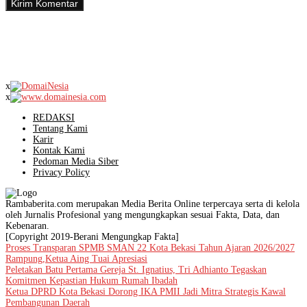
x
x
REDAKSI
Tentang Kami
Karir
Kontak Kami
Pedoman Media Siber
Privacy Policy
Rambaberita.com merupakan Media Berita Online terpercaya serta di kelola
oleh Jurnalis Profesional yang mengungkapkan sesuai Fakta, Data, dan
Kebenaran.
[Copyright 2019-Berani Mengungkap Fakta]
Proses Transparan SPMB SMAN 22 Kota Bekasi Tahun Ajaran 2026/2027
Rampung,Ketua Aing Tuai Apresiasi
Peletakan Batu Pertama Gereja St. Ignatius, Tri Adhianto Tegaskan
Komitmen Kepastian Hukum Rumah Ibadah
Ketua DPRD Kota Bekasi Dorong IKA PMII Jadi Mitra Strategis Kawal
Pembangunan Daerah