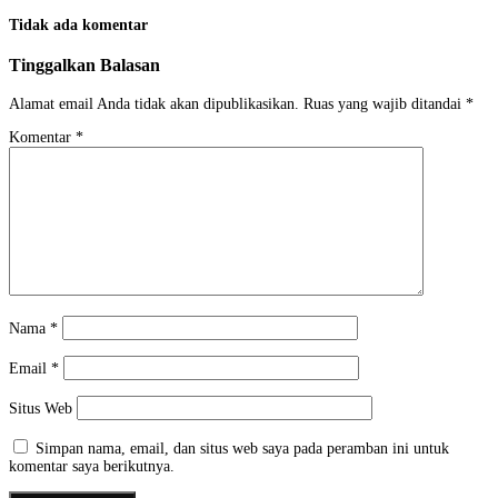
Tidak ada komentar
Tinggalkan Balasan
Alamat email Anda tidak akan dipublikasikan.
Ruas yang wajib ditandai
*
Komentar
*
Nama
*
Email
*
Situs Web
Simpan nama, email, dan situs web saya pada peramban ini untuk
komentar saya berikutnya.